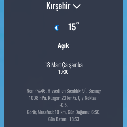
Kırşehir
°
15
Açık
18 Mart Çarşamba
19:30
°
Nem: %46, Hissedilen Sıcaklık: 9
, Basınç:
1008 hPa, Rüzgar: 23 km/s, Çiy Noktası:
-0.5,
Görüş Mesafesi: 10 km, Gün Doğumu: 6:50,
Gün Batımı: 18:53