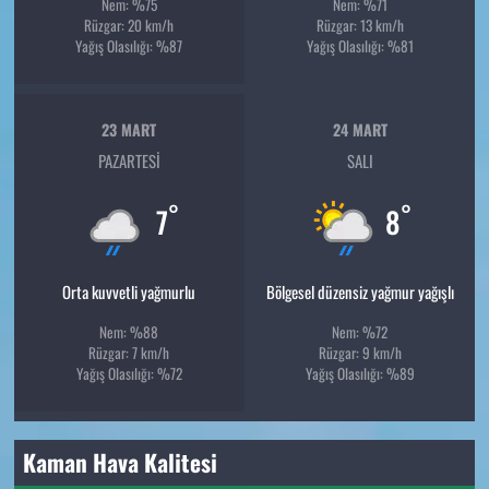
Nem: %75
Nem: %71
Rüzgar: 20 km/h
Rüzgar: 13 km/h
Yağış Olasılığı: %87
Yağış Olasılığı: %81
23 MART
24 MART
PAZARTESI
SALI
°
°
7
8
Orta kuvvetli yağmurlu
Bölgesel düzensiz yağmur yağışlı
Nem: %88
Nem: %72
Rüzgar: 7 km/h
Rüzgar: 9 km/h
Yağış Olasılığı: %72
Yağış Olasılığı: %89
Kaman Hava Kalitesi