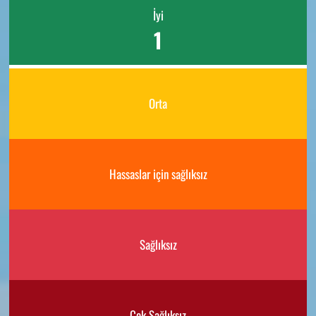
İyi
1
Orta
Hassaslar için sağlıksız
Sağlıksız
Çok Sağlıksız