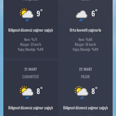
°
°
9
6
Bölgesel düzensiz yağmur yağışlı
Orta kuvvetli yağmurlu
Nem: %71
Nem: %86
Rüzgar: 23 km/h
Rüzgar: 16 km/h
Yağış Olasılığı: %89
Yağış Olasılığı: %89
21 MART
22 MART
CUMARTESI
PAZAR
°
°
8
8
Bölgesel düzensiz yağmur yağışlı
Bölgesel düzensiz yağmur yağışlı