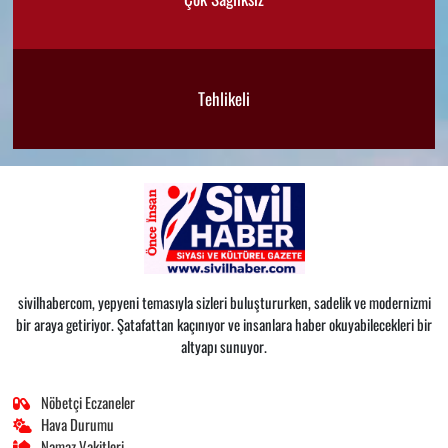
Tehlikeli
sivilhabercom, yepyeni temasıyla sizleri buluştururken, sadelik ve modernizmi
bir araya getiriyor. Şatafattan kaçınıyor ve insanlara haber okuyabilecekleri bir
altyapı sunuyor.
Nöbetçi Eczaneler
Hava Durumu
Namaz Vakitleri