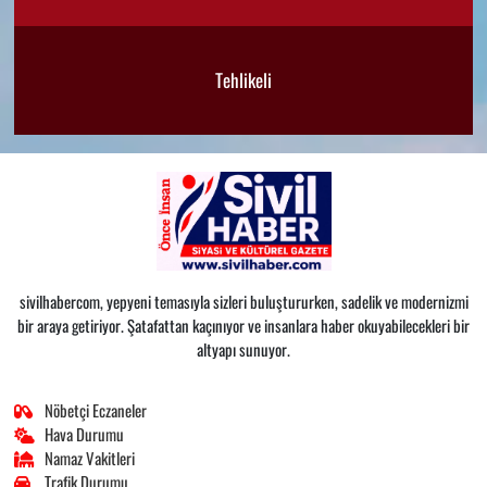
Tehlikeli
sivilhabercom, yepyeni temasıyla sizleri buluştururken, sadelik ve modernizmi
bir araya getiriyor. Şatafattan kaçınıyor ve insanlara haber okuyabilecekleri bir
altyapı sunuyor.
Nöbetçi Eczaneler
Hava Durumu
Namaz Vakitleri
Trafik Durumu