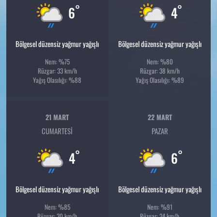
°
°
6
4
Bölgesel düzensiz yağmur yağışlı
Bölgesel düzensiz yağmur yağışlı
Nem: %75
Nem: %80
Rüzgar: 33 km/h
Rüzgar: 38 km/h
Yağış Olasılığı: %88
Yağış Olasılığı: %89
21 MART
22 MART
CUMARTESI
PAZAR
°
°
4
6
Bölgesel düzensiz yağmur yağışlı
Bölgesel düzensiz yağmur yağışlı
Nem: %85
Nem: %91
Rüzgar: 30 km/h
Rüzgar: 24 km/h