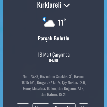
Kırklareli
°
11
Parçalı Bulutlu
18 Mart Çarşamba
04:00
°
Nem: %87, Hissedilen Sıcaklık: 3
, Basınç:
1015 hPa, Rüzgar: 27 km/s, Çiy Noktası: 2.6,
Görüş Mesafesi: 10 km, Gün Doğumu: 7:18,
Gün Batımı: 19:21