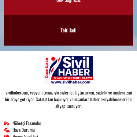
Tehlikeli
sivilhabercom, yepyeni temasıyla sizleri buluştururken, sadelik ve modernizmi
bir araya getiriyor. Şatafattan kaçınıyor ve insanlara haber okuyabilecekleri bir
altyapı sunuyor.
Nöbetçi Eczaneler
Hava Durumu
Namaz Vakitleri