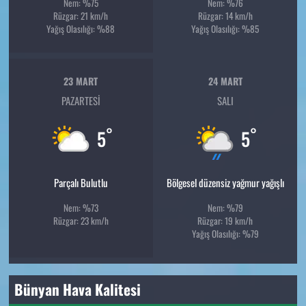
Nem: %75
Nem: %76
Rüzgar: 21 km/h
Rüzgar: 14 km/h
Yağış Olasılığı: %88
Yağış Olasılığı: %85
23 MART
24 MART
PAZARTESI
SALI
°
°
5
5
Parçalı Bulutlu
Bölgesel düzensiz yağmur yağışlı
Nem: %73
Nem: %79
Rüzgar: 23 km/h
Rüzgar: 19 km/h
Yağış Olasılığı: %79
Bünyan Hava Kalitesi