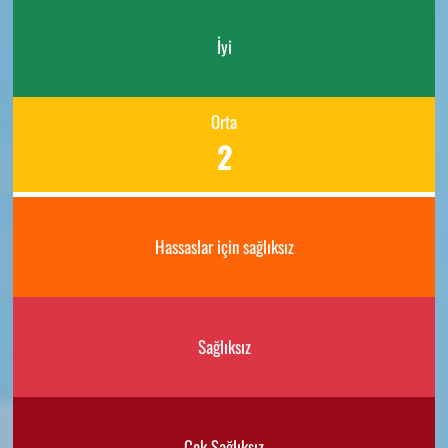
İyi
Orta
2
Hassaslar için sağlıksız
Sağlıksız
Çok Sağlıksız