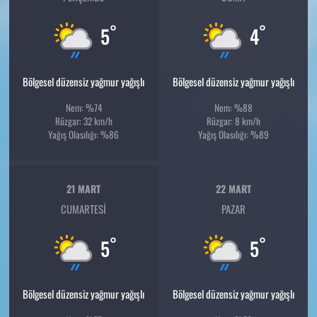
°
°
5
4
Bölgesel düzensiz yağmur yağışlı
Bölgesel düzensiz yağmur yağışlı
Nem: %74
Nem: %88
Rüzgar: 32 km/h
Rüzgar: 8 km/h
Yağış Olasılığı: %86
Yağış Olasılığı: %89
21 MART
22 MART
CUMARTESI
PAZAR
°
°
5
5
Bölgesel düzensiz yağmur yağışlı
Bölgesel düzensiz yağmur yağışlı