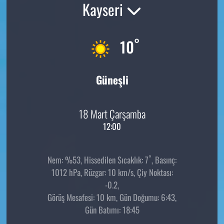
Kayseri
°
10
Güneşli
18 Mart Çarşamba
12:00
°
Nem: %53, Hissedilen Sıcaklık: 7
, Basınç:
1012 hPa, Rüzgar: 10 km/s, Çiy Noktası:
-0.2,
Görüş Mesafesi: 10 km, Gün Doğumu: 6:43,
Gün Batımı: 18:45