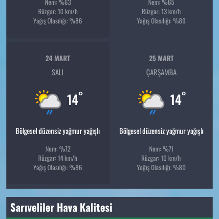
Nem: %63
Nem: %65
Rüzgar: 10 km/h
Rüzgar: 13 km/h
Yağış Olasılığı: %86
Yağış Olasılığı: %89
24 MART
25 MART
SALI
ÇARŞAMBA
°
°
14
14
Bölgesel düzensiz yağmur yağışlı
Bölgesel düzensiz yağmur yağışlı
Nem: %72
Nem: %71
Rüzgar: 14 km/h
Rüzgar: 10 km/h
Yağış Olasılığı: %86
Yağış Olasılığı: %80
Sarıveliler Hava Kalitesi