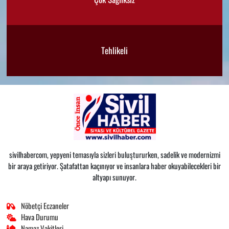
Tehlikeli
sivilhabercom, yepyeni temasıyla sizleri buluştururken, sadelik ve modernizmi
bir araya getiriyor. Şatafattan kaçınıyor ve insanlara haber okuyabilecekleri bir
altyapı sunuyor.
Nöbetçi Eczaneler
Hava Durumu
Namaz Vakitleri