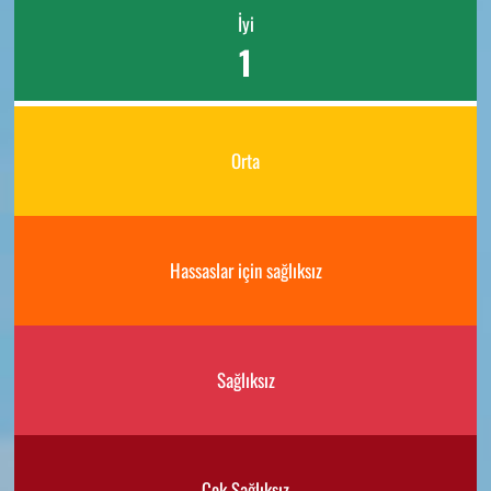
İyi
1
Orta
Hassaslar için sağlıksız
Sağlıksız
Çok Sağlıksız