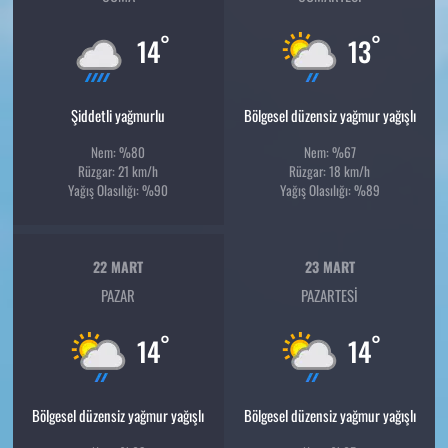
°
°
14
13
Şiddetli yağmurlu
Bölgesel düzensiz yağmur yağışlı
Nem: %80
Nem: %67
Rüzgar: 21 km/h
Rüzgar: 18 km/h
Yağış Olasılığı: %90
Yağış Olasılığı: %89
22 MART
23 MART
PAZAR
PAZARTESI
°
°
14
14
Bölgesel düzensiz yağmur yağışlı
Bölgesel düzensiz yağmur yağışlı