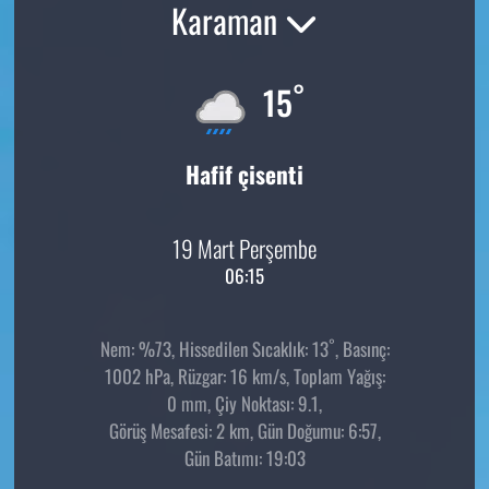
Karaman
°
15
Hafif çisenti
19 Mart Perşembe
06:15
°
Nem: %73, Hissedilen Sıcaklık: 13
, Basınç:
1002 hPa, Rüzgar: 16 km/s, Toplam Yağış:
0 mm, Çiy Noktası: 9.1,
Görüş Mesafesi: 2 km, Gün Doğumu: 6:57,
Gün Batımı: 19:03