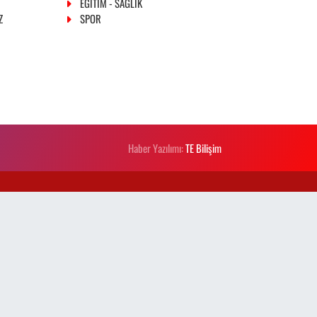
EĞİTİM - SAĞLIK
Z
SPOR
Haber Yazılımı:
TE Bilişim