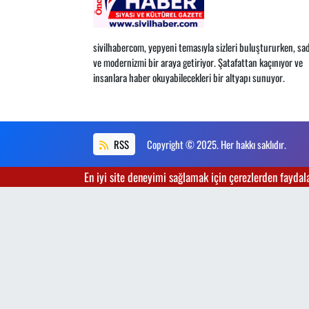
sivilhabercom, yepyeni temasıyla sizleri buluştururken, sad
ve modernizmi bir araya getiriyor. Şatafattan kaçınıyor ve
insanlara haber okuyabilecekleri bir altyapı sunuyor.
RSS
Copyright © 2025. Her hakkı saklıdır.
En iyi site deneyimi sağlamak için çerezlerden faydalan