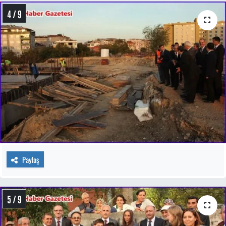
4 / 9
Paylaş
5 / 9