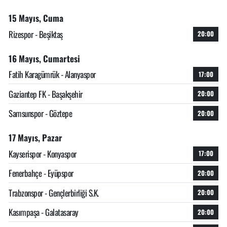
15 Mayıs, Cuma
Rizespor - Beşiktaş
20:00
16 Mayıs, Cumartesi
Fatih Karagümrük - Alanyaspor
17:00
Gaziantep FK - Başakşehir
20:00
Samsunspor - Göztepe
20:00
17 Mayıs, Pazar
Kayserispor - Konyaspor
17:00
Fenerbahçe - Eyüpspor
20:00
Trabzonspor - Gençlerbirliği S.K.
20:00
Kasımpaşa - Galatasaray
20:00