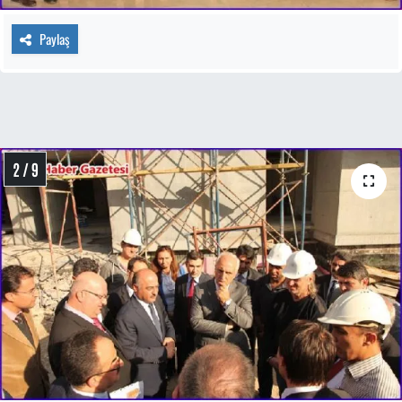
Paylaş
2 / 9