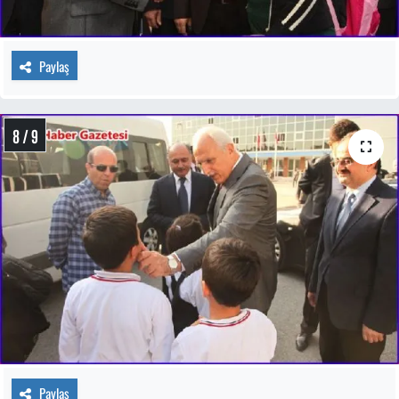
Paylaş
8 / 9
Paylaş