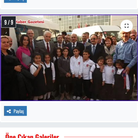
9 / 9
Paylaş
Öne Çıkan Galeriler