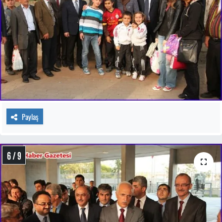
Paylaş
6 / 9