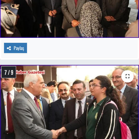
Paylaş
7 / 9