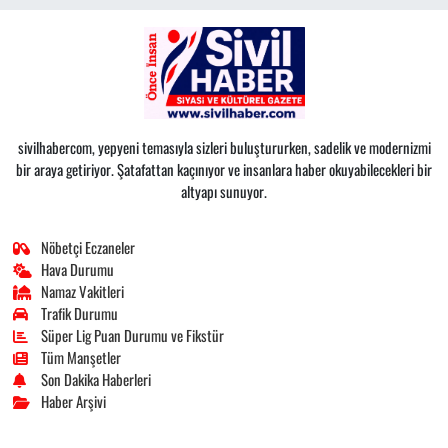
sivilhabercom, yepyeni temasıyla sizleri buluştururken, sadelik ve modernizmi
bir araya getiriyor. Şatafattan kaçınıyor ve insanlara haber okuyabilecekleri bir
altyapı sunuyor.
Nöbetçi Eczaneler
Hava Durumu
Namaz Vakitleri
Trafik Durumu
Süper Lig Puan Durumu ve Fikstür
Tüm Manşetler
Son Dakika Haberleri
Haber Arşivi