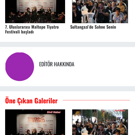
7. Uluslararası Maltepe Tiyatro
Sultangazi’de Sahne Senin
Festivali başladı
EDITÖR HAKKINDA
Öne Çıkan Galeriler