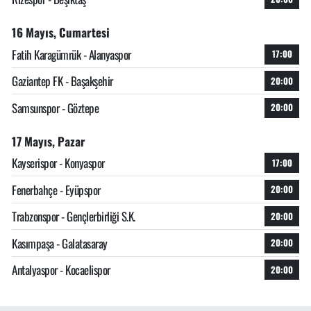
16 Mayıs, Cumartesi
Fatih Karagümrük - Alanyaspor
17:00
Gaziantep FK - Başakşehir
20:00
Samsunspor - Göztepe
20:00
17 Mayıs, Pazar
Kayserispor - Konyaspor
17:00
Fenerbahçe - Eyüpspor
20:00
Trabzonspor - Gençlerbirliği S.K.
20:00
Kasımpaşa - Galatasaray
20:00
Antalyaspor - Kocaelispor
20:00