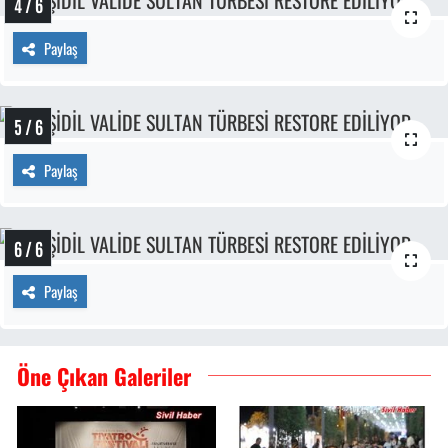
4 / 6
Paylaş
5 / 6
Paylaş
6 / 6
Paylaş
Öne Çıkan Galeriler