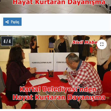
Paylaş
4 / 4