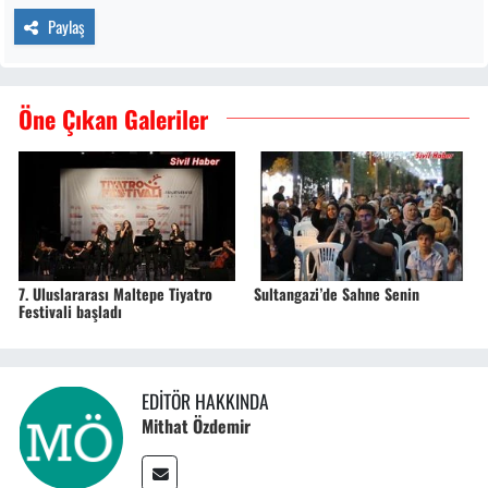
Paylaş
Öne Çıkan Galeriler
7. Uluslararası Maltepe Tiyatro
Sultangazi’de Sahne Senin
Festivali başladı
EDITÖR HAKKINDA
Mithat Özdemir