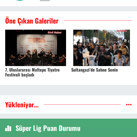
Öne Çıkan Galeriler
7. Uluslararası Maltepe Tiyatro
Sultangazi’de Sahne Senin
Festivali başladı
Yükleniyor...
Süper Lig Puan Durumu