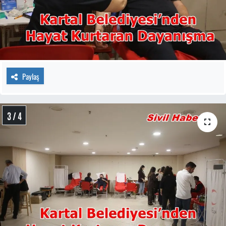
Paylaş
3 / 4