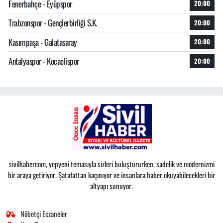
Fenerbahçe - Eyüpspor
20:00
Trabzonspor - Gençlerbirliği S.K.
20:00
Kasımpaşa - Galatasaray
20:00
Antalyaspor - Kocaelispor
20:00
sivilhabercom, yepyeni temasıyla sizleri buluştururken, sadelik ve modernizmi
bir araya getiriyor. Şatafattan kaçınıyor ve insanlara haber okuyabilecekleri bir
altyapı sunuyor.
Nöbetçi Eczaneler