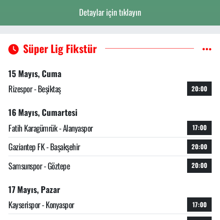
Detaylar için tıklayın
Süper Lig Fikstür
15 Mayıs, Cuma
Rizespor - Beşiktaş
20:00
16 Mayıs, Cumartesi
Fatih Karagümrük - Alanyaspor
17:00
Gaziantep FK - Başakşehir
20:00
Samsunspor - Göztepe
20:00
17 Mayıs, Pazar
Kayserispor - Konyaspor
17:00