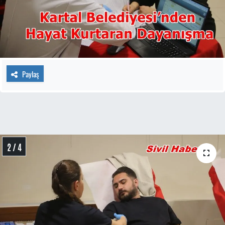
Paylaş
2 / 4