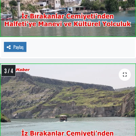
Paylaş
3 / 4