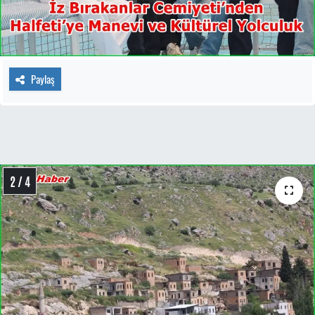
Paylaş
2 / 4