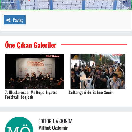
Paylaş
Öne Çıkan Galeriler
7. Uluslararası Maltepe Tiyatro
Sultangazi’de Sahne Senin
Festivali başladı
EDITÖR HAKKINDA
Mithat Özdemir