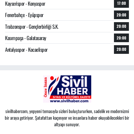
Kayserispor - Konyaspor
17:00
Fenerbahçe - Eyüpspor
20:00
Trabzonspor - Gençlerbirliği S.K.
20:00
Kasımpaşa - Galatasaray
20:00
Antalyaspor - Kocaelispor
20:00
sivilhabercom, yepyeni temasıyla sizleri buluştururken, sadelik ve modernizmi
bir araya getiriyor. Şatafattan kaçınıyor ve insanlara haber okuyabilecekleri bir
altyapı sunuyor.