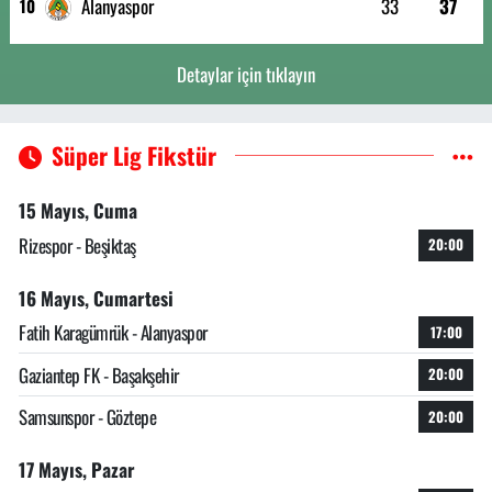
Alanyaspor
33
37
10
Detaylar için tıklayın
Süper Lig Fikstür
15 Mayıs, Cuma
Rizespor - Beşiktaş
20:00
16 Mayıs, Cumartesi
Fatih Karagümrük - Alanyaspor
17:00
Gaziantep FK - Başakşehir
20:00
Samsunspor - Göztepe
20:00
17 Mayıs, Pazar