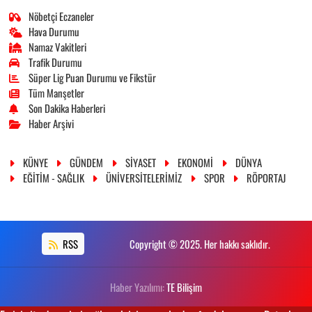
Nöbetçi Eczaneler
Hava Durumu
Namaz Vakitleri
Trafik Durumu
Süper Lig Puan Durumu ve Fikstür
Tüm Manşetler
Son Dakika Haberleri
Haber Arşivi
KÜNYE
GÜNDEM
SİYASET
EKONOMİ
DÜNYA
EĞİTİM - SAĞLIK
ÜNİVERSİTELERİMİZ
SPOR
RÖPORTAJ
RSS
Copyright © 2025. Her hakkı saklıdır.
Haber Yazılımı:
TE Bilişim