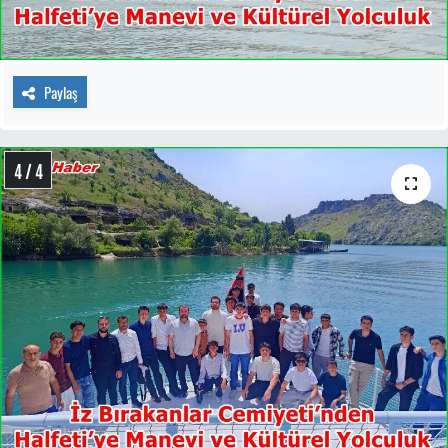
Paylaş
4 / 4