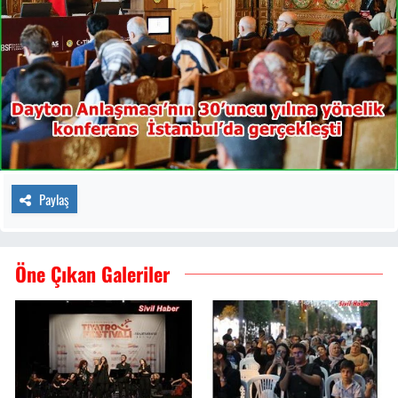
Paylaş
Öne Çıkan Galeriler