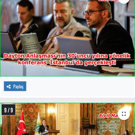
Paylaş
9 / 9