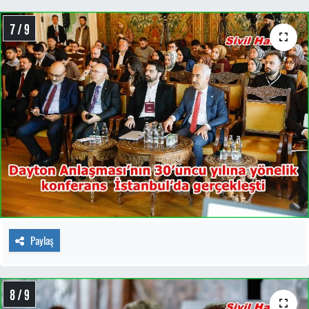
7 / 9
Paylaş
8 / 9