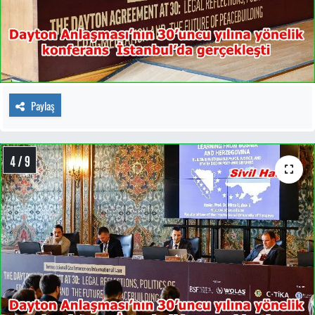
Paylaş
4 / 9