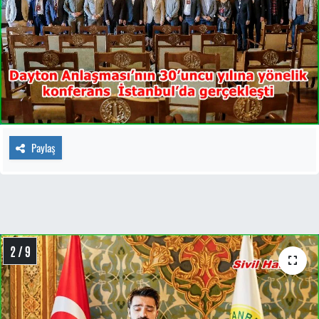
Paylaş
2 / 9