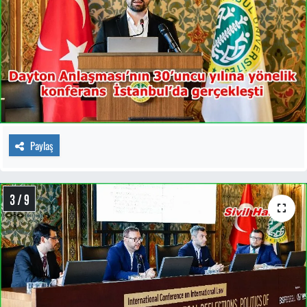
Paylaş
3 / 9