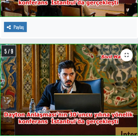
Paylaş
5 / 9