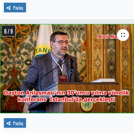
Paylaş
6 / 9
Paylaş