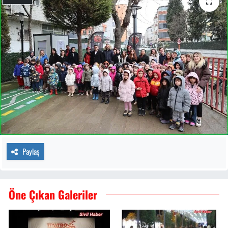
Paylaş
Öne Çıkan Galeriler