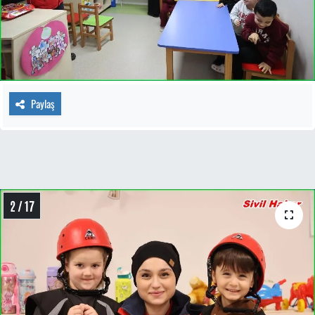
Paylaş
2 / 17