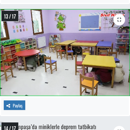
13 / 17
Paylaş
14 / 17