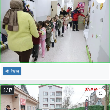
Paylaş
8 / 17