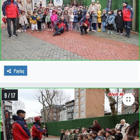
Paylaş
9 / 17