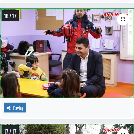
16 / 17
Paylaş
17 / 17