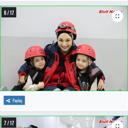
6 / 17
Paylaş
7 / 17