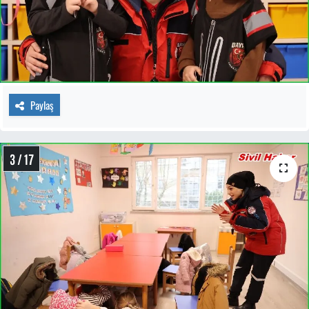
Paylaş
3 / 17