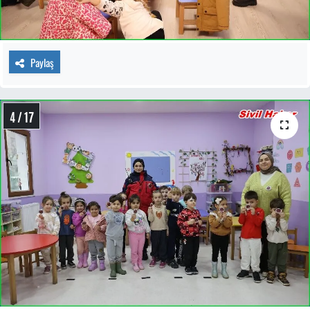
Paylaş
4 / 17