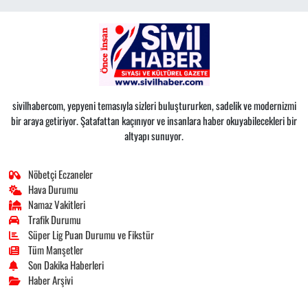
sivilhabercom, yepyeni temasıyla sizleri buluştururken, sadelik ve modernizmi
bir araya getiriyor. Şatafattan kaçınıyor ve insanlara haber okuyabilecekleri bir
altyapı sunuyor.
Nöbetçi Eczaneler
Hava Durumu
Namaz Vakitleri
Trafik Durumu
Süper Lig Puan Durumu ve Fikstür
Tüm Manşetler
Son Dakika Haberleri
Haber Arşivi