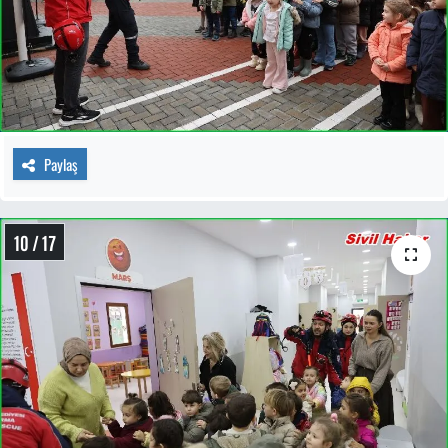
Paylaş
10 / 17