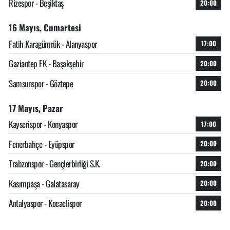
Rizespor - Beşiktaş
20:00
16 Mayıs, Cumartesi
Fatih Karagümrük - Alanyaspor
17:00
Gaziantep FK - Başakşehir
20:00
Samsunspor - Göztepe
20:00
17 Mayıs, Pazar
Kayserispor - Konyaspor
17:00
Fenerbahçe - Eyüpspor
20:00
Trabzonspor - Gençlerbirliği S.K.
20:00
Kasımpaşa - Galatasaray
20:00
Antalyaspor - Kocaelispor
20:00