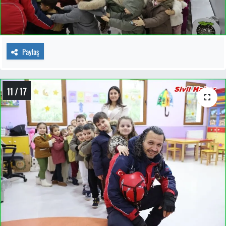
Paylaş
11 / 17