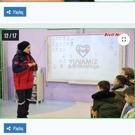
Paylaş
12 / 17
Paylaş