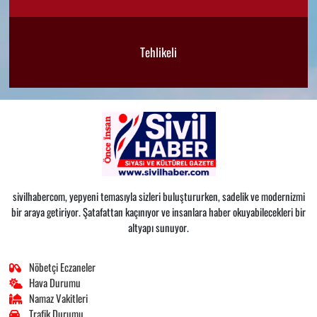
Tehlikeli
sivilhabercom, yepyeni temasıyla sizleri buluştururken, sadelik ve modernizmi
bir araya getiriyor. Şatafattan kaçınıyor ve insanlara haber okuyabilecekleri bir
altyapı sunuyor.
Nöbetçi Eczaneler
Hava Durumu
Namaz Vakitleri
Trafik Durumu