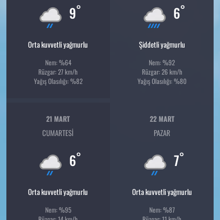
°
°
9
6
Orta kuvvetli yağmurlu
Şiddetli yağmurlu
Nem: %64
Nem: %92
Rüzgar: 27 km/h
Rüzgar: 26 km/h
Yağış Olasılığı: %82
Yağış Olasılığı: %80
21 MART
22 MART
CUMARTESI
PAZAR
°
°
6
7
Orta kuvvetli yağmurlu
Orta kuvvetli yağmurlu
Nem: %95
Nem: %87
Rüzgar: 14 km/h
Rüzgar: 11 km/h