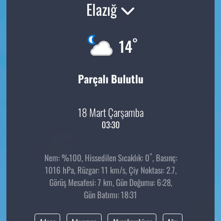
Elazığ
°
14
Parçalı Bulutlu
18 Mart Çarşamba
03:30
°
Nem: %100, Hissedilen Sıcaklık: 0
, Basınç:
1016 hPa, Rüzgar: 11 km/s, Çiy Noktası: 2.7,
Görüş Mesafesi: 7 km, Gün Doğumu: 6:28,
Gün Batımı: 18:31