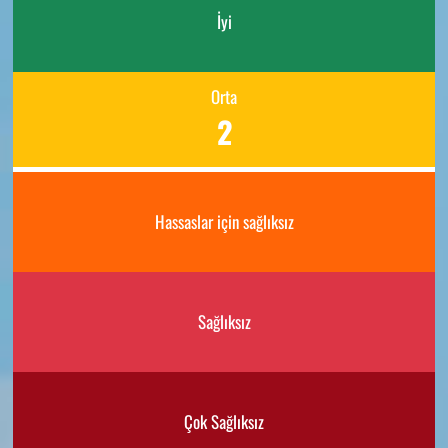
İyi
Orta
2
Hassaslar için sağlıksız
Sağlıksız
Çok Sağlıksız