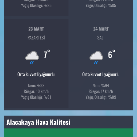
Yağış Olasılığı: %85
Yağış Olasılığı: %85
23 MART
24 MART
PAZARTESI
SALI
°
°
7
6
Orta kuvvetli yağmurlu
Orta kuvvetli yağmurlu
Nem: %93
Nem: %94
Rüzgar: 10 km/h
Rüzgar: 17 km/h
Yağış Olasılığı: %81
Yağış Olasılığı: %89
Alacakaya Hava Kalitesi