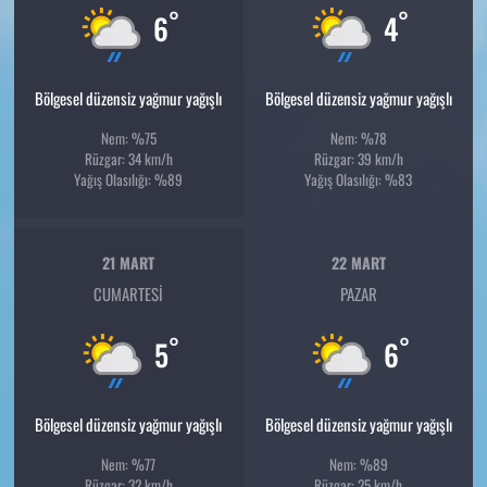
°
°
6
4
Bölgesel düzensiz yağmur yağışlı
Bölgesel düzensiz yağmur yağışlı
Nem: %75
Nem: %78
Rüzgar: 34 km/h
Rüzgar: 39 km/h
Yağış Olasılığı: %89
Yağış Olasılığı: %83
21 MART
22 MART
CUMARTESI
PAZAR
°
°
5
6
Bölgesel düzensiz yağmur yağışlı
Bölgesel düzensiz yağmur yağışlı
Nem: %77
Nem: %89
Rüzgar: 32 km/h
Rüzgar: 25 km/h