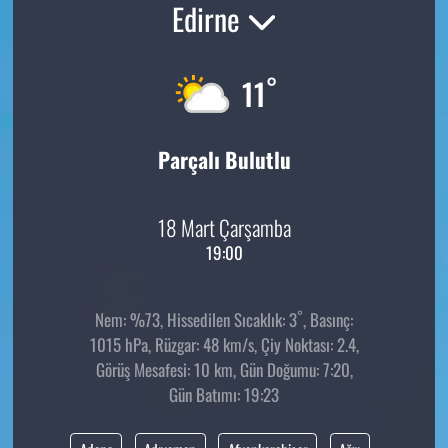
Edirne
°
11
Parçalı Bulutlu
18 Mart Çarşamba
19:00
°
Nem: %73, Hissedilen Sıcaklık: 3
, Basınç:
1015 hPa, Rüzgar: 48 km/s, Çiy Noktası: 2.4,
Görüş Mesafesi: 10 km, Gün Doğumu: 7:20,
Gün Batımı: 19:23