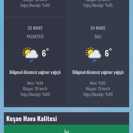
Yağış Olasılığı: %89
Yağış Olasılığı: %85
23 MART
24 MART
PAZARTESI
SALI
°
°
6
6
Bölgesel düzensiz yağmur yağışlı
Bölgesel düzensiz yağmur yağışlı
Nem: %94
Nem: %92
Rüzgar: 20 km/h
Rüzgar: 23 km/h
Yağış Olasılığı: %89
Yağış Olasılığı: %89
Keşan Hava Kalitesi
İyi