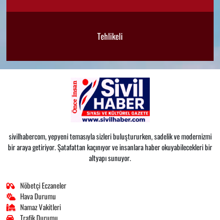
Tehlikeli
sivilhabercom, yepyeni temasıyla sizleri buluştururken, sadelik ve modernizmi
bir araya getiriyor. Şatafattan kaçınıyor ve insanlara haber okuyabilecekleri bir
altyapı sunuyor.
Nöbetçi Eczaneler
Hava Durumu
Namaz Vakitleri
Trafik Durumu