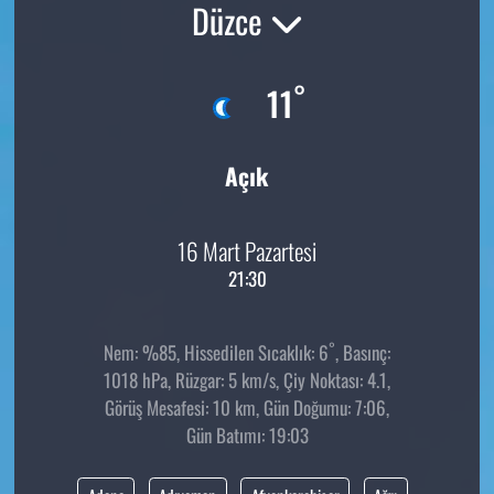
Düzce
°
11
Açık
16 Mart Pazartesi
21:30
°
Nem: %85, Hissedilen Sıcaklık: 6
, Basınç:
1018 hPa, Rüzgar: 5 km/s, Çiy Noktası: 4.1,
Görüş Mesafesi: 10 km, Gün Doğumu: 7:06,
Gün Batımı: 19:03