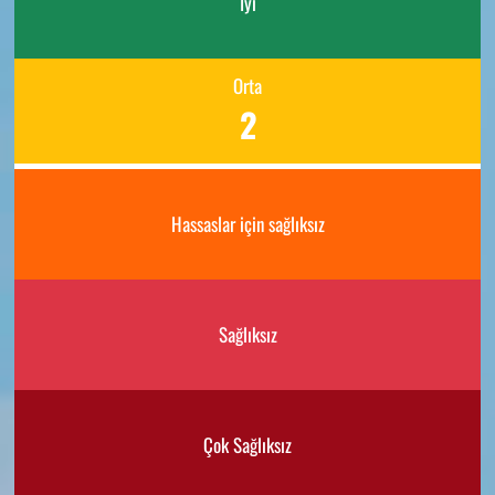
İyi
Orta
2
Hassaslar için sağlıksız
Sağlıksız
Çok Sağlıksız