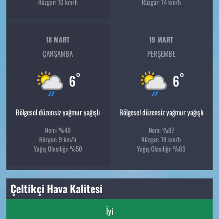
Rüzgar: 10 km/h
Rüzgar: 14 km/h
18 MART
19 MART
ÇARŞAMBA
PERŞEMBE
°
°
6
6
Bölgesel düzensiz yağmur yağışlı
Bölgesel düzensiz yağmur yağışlı
Nem: %49
Nem: %87
Rüzgar: 9 km/h
Rüzgar: 18 km/h
Yağış Olasılığı: %50
Yağış Olasılığı: %85
Çeltikçi Hava Kalitesi
İyi