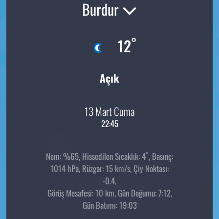
Burdur
°
12
Açık
13 Mart Cuma
22:45
°
Nem: %65, Hissedilen Sıcaklık: 4
, Basınç:
1014 hPa, Rüzgar: 15 km/s, Çiy Noktası:
-0.4,
Görüş Mesafesi: 10 km, Gün Doğumu: 7:12,
Gün Batımı: 19:03