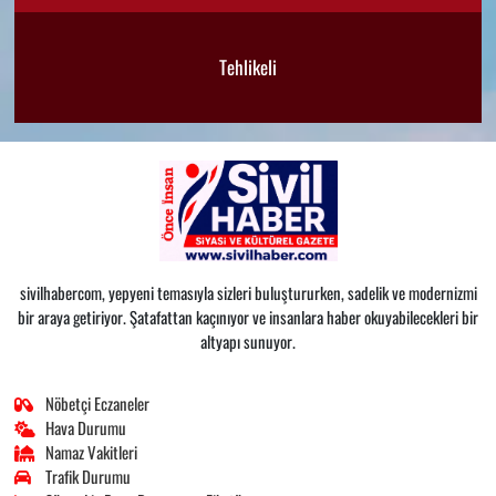
Tehlikeli
sivilhabercom, yepyeni temasıyla sizleri buluştururken, sadelik ve modernizmi
bir araya getiriyor. Şatafattan kaçınıyor ve insanlara haber okuyabilecekleri bir
altyapı sunuyor.
Nöbetçi Eczaneler
Hava Durumu
Namaz Vakitleri
Trafik Durumu