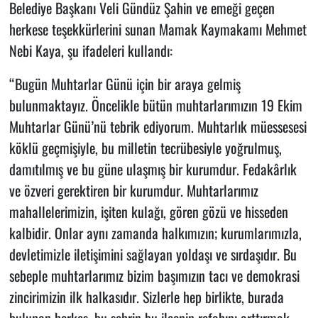
Belediye Başkanı Veli Gündüz Şahin ve emeği geçen
herkese teşekkürlerini sunan Mamak Kaymakamı Mehmet
Nebi Kaya, şu ifadeleri kullandı:
“Bugün Muhtarlar Günü için bir araya gelmiş
bulunmaktayız. Öncelikle bütün muhtarlarımızın 19 Ekim
Muhtarlar Günü’nü tebrik ediyorum. Muhtarlık müessesesi
köklü geçmişiyle, bu milletin tecrübesiyle yoğrulmuş,
damıtılmış ve bu güne ulaşmış bir kurumdur. Fedakârlık
ve özveri gerektiren bir kurumdur. Muhtarlarımız
mahallelerimizin, işiten kulağı, gören gözü ve hisseden
kalbidir. Onlar aynı zamanda halkımızın; kurumlarımızla,
devletimizle iletişimini sağlayan yoldaşı ve sırdaşıdır. Bu
sebeple muhtarlarımız bizim başımızın tacı ve demokrasi
zincirimizin ilk halkasıdır. Sizlerle hep birlikte, burada
bulunan herkes, bu şehrin bu ilçenin refahını arttırmak,