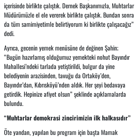
içerisinde birlikte çalıştık. Dernek Başkanımızla, Muhtarlar
Müdürümüzle el ele vererek birlikte çalıştık. Bundan sonra
da tüm samimiyetimle belirtiyorum ki birlikte çalışacağız”
dedi.
Ayrıca, gecenin yemek menüsüne de değinen Şahin;
“Bugün hazırlamış olduğumuz yemekteki nohut Bayındır
Mahallesi’ndeki tarlada yetiştirildi, bulgur da yine
belediyenin arazisinden, tavuğu da Ortaköy’den,
Bayındır’dan, Kıbrısköyü’nden aldık. Her şeyi bedavaya
getirdik. Hepinize afiyet olsun” şeklinde açıklamalarda
bulundu.
“Muhtarlar demokrasi zincirimizin ilk halkasıdır”
Öte yandan, yapılan bu program için başta Mamak