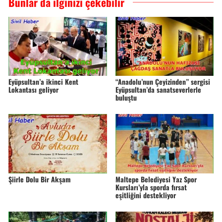
Bunlar da ilginizi çekebilir
Eyüpsultan’a ikinci Kent
“Anadolu’nun Çeyizinden” sergisi
Lokantası geliyor
Eyüpsultan’da sanatseverlerle
buluştu
Şiirle Dolu Bir Akşam
Maltepe Belediyesi Yaz Spor
Kursları’yla sporda fırsat
eşitliğini destekliyor