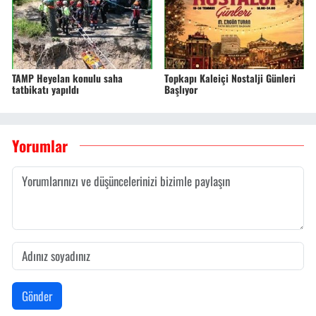
TAMP Heyelan konulu saha
Topkapı Kaleiçi Nostalji Günleri
tatbikatı yapıldı
Başlıyor
Yorumlar
Gönder