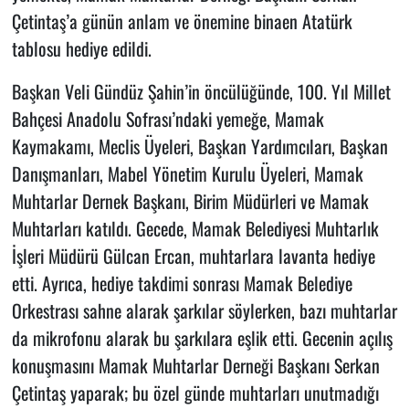
Çetintaş’a günün anlam ve önemine binaen Atatürk
tablosu hediye edildi.
Başkan Veli Gündüz Şahin’in öncülüğünde, 100. Yıl Millet
Bahçesi Anadolu Sofrası’ndaki yemeğe, Mamak
Kaymakamı, Meclis Üyeleri, Başkan Yardımcıları, Başkan
Danışmanları, Mabel Yönetim Kurulu Üyeleri, Mamak
Muhtarlar Dernek Başkanı, Birim Müdürleri ve Mamak
Muhtarları katıldı. Gecede, Mamak Belediyesi Muhtarlık
İşleri Müdürü Gülcan Ercan, muhtarlara lavanta hediye
etti. Ayrıca, hediye takdimi sonrası Mamak Belediye
Orkestrası sahne alarak şarkılar söylerken, bazı muhtarlar
da mikrofonu alarak bu şarkılara eşlik etti. Gecenin açılış
konuşmasını Mamak Muhtarlar Derneği Başkanı Serkan
Çetintaş yaparak; bu özel günde muhtarları unutmadığı