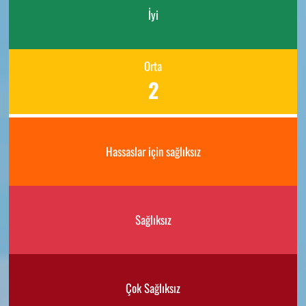
İyi
Orta
2
Hassaslar için sağlıksız
Sağlıksız
Çok Sağlıksız