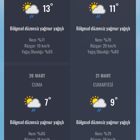
°
°
13
11
Bölgesel düzensiz yağmur yağışlı
Bölgesel düzensiz yağmur yağışlı
Nem: %71
Nem: %79
Rüzgar: 10 km/h
Rüzgar: 20 km/h
Yağış Olasılığı: %85
Yağış Olasılığı: %80
20 MART
21 MART
CUMA
CUMARTESI
°
°
7
9
Bölgesel düzensiz yağmur yağışlı
Bölgesel düzensiz yağmur yağışlı
Nem: %86
Nem: %79
Rüzgar: 18 km/h
Rüzgar: 19 km/h