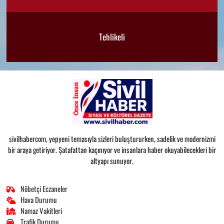
Tehlikeli
sivilhabercom, yepyeni temasıyla sizleri buluştururken, sadelik ve modernizmi
bir araya getiriyor. Şatafattan kaçınıyor ve insanlara haber okuyabilecekleri bir
altyapı sunuyor.
Nöbetçi Eczaneler
Hava Durumu
Namaz Vakitleri
Trafik Durumu