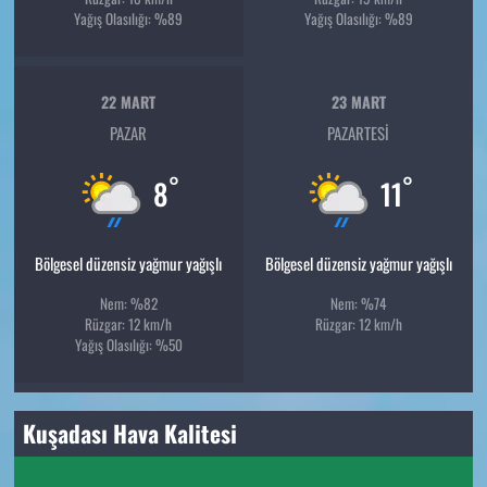
Yağış Olasılığı: %89
Yağış Olasılığı: %89
22 MART
23 MART
PAZAR
PAZARTESI
°
°
8
11
Bölgesel düzensiz yağmur yağışlı
Bölgesel düzensiz yağmur yağışlı
Nem: %82
Nem: %74
Rüzgar: 12 km/h
Rüzgar: 12 km/h
Yağış Olasılığı: %50
Kuşadası Hava Kalitesi