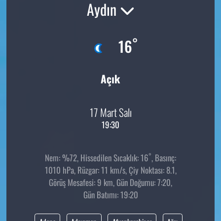
Aydın
°
16
Açık
17 Mart Salı
19:30
°
Nem: %72, Hissedilen Sıcaklık: 16
, Basınç:
1010 hPa, Rüzgar: 11 km/s, Çiy Noktası: 8.1,
Görüş Mesafesi: 9 km, Gün Doğumu: 7:20,
Gün Batımı: 19:20