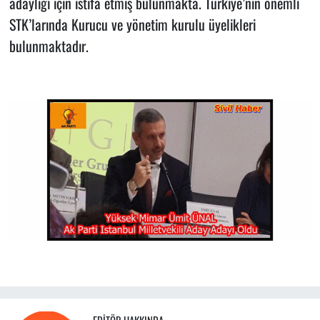
adaylığı için istifa etmiş bulunmakta. Türkiye’nin önemli
STK’larında Kurucu ve yönetim kurulu üyelikleri
bulunmaktadır.