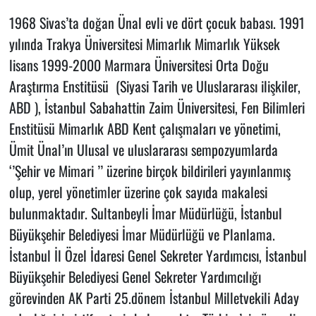
1968 Sivas’ta doğan Ünal evli ve dört çocuk babası. 1991
yılında Trakya Üniversitesi Mimarlık Mimarlık Yüksek
lisans 1999-2000 Marmara Üniversitesi Orta Doğu
Araştırma Enstitüsü (Siyasi Tarih ve Uluslararası ilişkiler,
ABD ), İstanbul Sabahattin Zaim Üniversitesi, Fen Bilimleri
Enstitüsü Mimarlık ABD Kent çalışmaları ve yönetimi,
Ümit Ünal’ın Ulusal ve uluslararası sempozyumlarda
‘’Şehir ve Mimari ’’ üzerine birçok bildirileri yayınlanmış
olup, yerel yönetimler üzerine çok sayıda makalesi
bulunmaktadır. Sultanbeyli İmar Müdürlüğü, İstanbul
Büyükşehir Belediyesi İmar Müdürlüğü ve Planlama.
İstanbul İl Özel İdaresi Genel Sekreter Yardımcısı, İstanbul
Büyükşehir Belediyesi Genel Sekreter Yardımcılığı
görevinden AK Parti 25.dönem İstanbul Milletvekili Aday