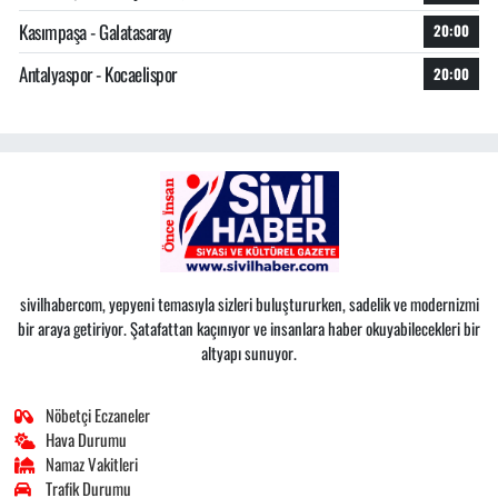
Kasımpaşa - Galatasaray
20:00
Antalyaspor - Kocaelispor
20:00
sivilhabercom, yepyeni temasıyla sizleri buluştururken, sadelik ve modernizmi
bir araya getiriyor. Şatafattan kaçınıyor ve insanlara haber okuyabilecekleri bir
altyapı sunuyor.
Nöbetçi Eczaneler
Hava Durumu
Namaz Vakitleri
Trafik Durumu