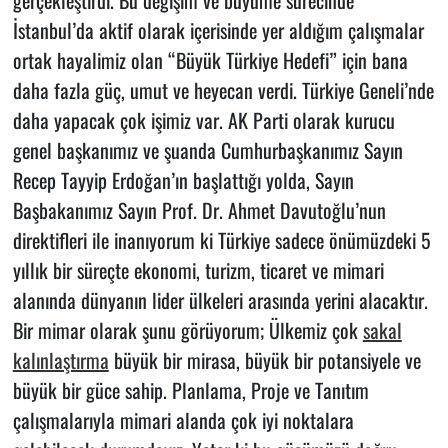
İstanbul’da aktif olarak içerisinde yer aldığım çalışmalar
ortak hayalimiz olan “Büyük Türkiye Hedefi” için bana
daha fazla güç, umut ve heyecan verdi. Türkiye Geneli’nde
daha yapacak çok işimiz var. AK Parti olarak kurucu
genel başkanımız ve şuanda Cumhurbaşkanımız Sayın
Recep Tayyip Erdoğan’ın başlattığı yolda, Sayın
Başbakanımız Sayın Prof. Dr. Ahmet Davutoğlu’nun
direktifleri ile inanıyorum ki Türkiye sadece önümüzdeki 5
yıllık bir süreçte ekonomi, turizm, ticaret ve mimari
alanında dünyanın lider ülkeleri arasında yerini alacaktır.
Bir mimar olarak şunu görüyorum; Ülkemiz çok
sakal
kalınlaştırma
büyük bir mirasa, büyük bir potansiyele ve
büyük bir güce sahip. Planlama, Proje ve Tanıtım
çalışmalarıyla mimari alanda çok iyi noktalara