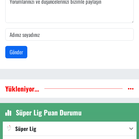
Gönder
Yükleniyor...
Süper Lig Puan Durumu
Süper Lig