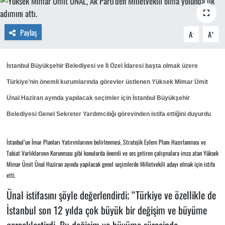
Paylaş
-
+
A
A
İstanbul Büyükşehir Belediyesi ve İl Özel İdaresi başta olmak üzere
Türkiye’nin önemli kurumlarında görevler üstlenen Yüksek Mimar Ümit
Ünal Haziran ayında yapılacak seçimler için İstanbul Büyükşehir
Belediyesi
Genel Sekreter Yardımcılığı görevinden istifa ettiğini duyurdu
İstanbul’un İmar Planları Yatırımlarının belirlenmesi, Stratejik Eylem Planı Hazırlanması ve
Tabiat Varlıklarının Korunması gibi konularda önemli ve ses getiren çalışmalara imza atan Yüksek
Mimar Ümit Ünal Haziran ayında yapılacak genel seçimlerde Milletvekili adayı olmak için istifa
etti.
Ünal istifasını şöyle değerlendirdi; “Türkiye ve özellikle de
İstanbul son 12 yılda çok büyük bir değişim ve büyüme
gerçekleştirdi. Bu değişim ve büyüme sürecinde