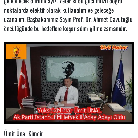
gelebilecek durumdayız. Yeter ki bu gücümüzü doğru
noktalarda efektif olarak kullanalım ve geleceğe
uzanalım. Başbakanımız Sayın Prof. Dr. Ahmet Davutoğlu
öncülüğünde bu hedeflere koşar adım gitme zamanıdır.
Ümit Ünal Kimdir