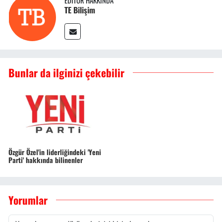
EDITÖR HAKKINDA
TE Bilişim
Bunlar da ilginizi çekebilir
Özgür Özel'in liderliğindeki 'Yeni
Parti' hakkında bilinenler
Yorumlar