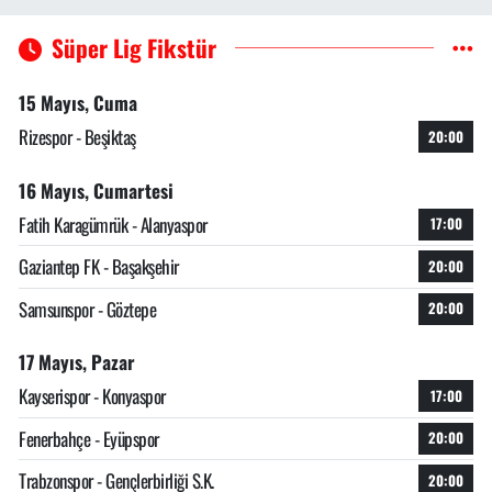
Süper Lig Fikstür
15 Mayıs, Cuma
Rizespor - Beşiktaş
20:00
16 Mayıs, Cumartesi
Fatih Karagümrük - Alanyaspor
17:00
Gaziantep FK - Başakşehir
20:00
Samsunspor - Göztepe
20:00
17 Mayıs, Pazar
Kayserispor - Konyaspor
17:00
Fenerbahçe - Eyüpspor
20:00
Trabzonspor - Gençlerbirliği S.K.
20:00