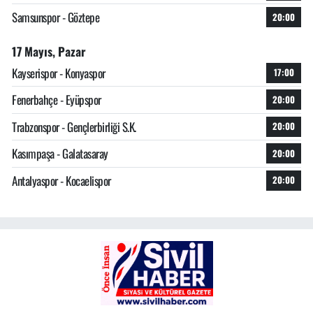
Samsunspor - Göztepe
20:00
17 Mayıs, Pazar
Kayserispor - Konyaspor
17:00
Fenerbahçe - Eyüpspor
20:00
Trabzonspor - Gençlerbirliği S.K.
20:00
Kasımpaşa - Galatasaray
20:00
Antalyaspor - Kocaelispor
20:00