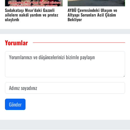
Sadakataşı Mısır’daki Gazzeli
AYBÜ Çevresindeki Ulaşım ve
ailelere nakdi yardım ve protez
Altyapı Sorunları Acil Çözüm
ulaştırdı
Bekliyor
Yorumlar
Gönder