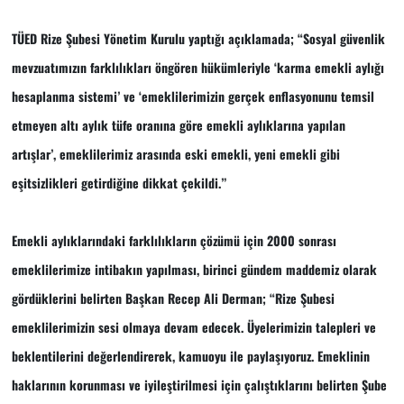
TÜED Rize Şubesi Yönetim Kurulu yaptığı açıklamada; “Sosyal güvenlik
mevzuatımızın farklılıkları öngören hükümleriyle ‘karma emekli aylığı
hesaplanma sistemi’ ve ‘emeklilerimizin gerçek enflasyonunu temsil
etmeyen altı aylık tüfe oranına göre emekli aylıklarına yapılan
artışlar’, emeklilerimiz arasında eski emekli, yeni emekli gibi
eşitsizlikleri getirdiğine dikkat çekildi.”
Emekli aylıklarındaki farklılıkların çözümü için 2000 sonrası
emeklilerimize intibakın yapılması, birinci gündem maddemiz olarak
gördüklerini belirten Başkan Recep Ali Derman; “Rize Şubesi
emeklilerimizin sesi olmaya devam edecek. Üyelerimizin talepleri ve
beklentilerini değerlendirerek, kamuoyu ile paylaşıyoruz. Emeklinin
haklarının korunması ve iyileştirilmesi için çalıştıklarını belirten Şube