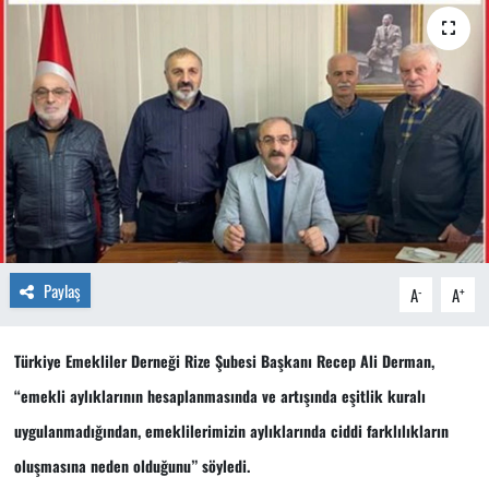
Paylaş
-
+
A
A
Türkiye Emekliler Derneği Rize Şubesi Başkanı Recep Ali Derman,
“emekli aylıklarının hesaplanmasında ve artışında eşitlik kuralı
uygulanmadığından, emeklilerimizin aylıklarında ciddi farklılıkların
oluşmasına neden olduğunu” söyledi.