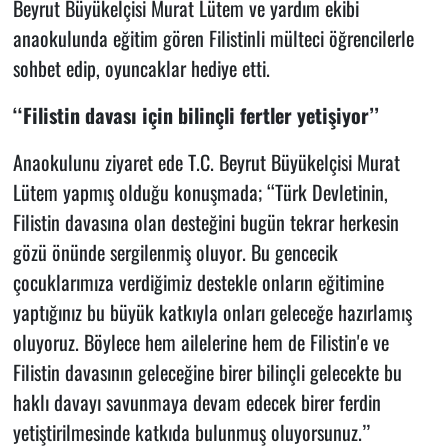
Beyrut Büyükelçisi Murat Lütem ve yardım ekibi
anaokulunda eğitim gören Filistinli mülteci öğrencilerle
sohbet edip, oyuncaklar hediye etti.
‘‘Filistin davası için bilinçli fertler yetişiyor’’
Anaokulunu ziyaret ede T.C. Beyrut Büyükelçisi Murat
Lütem yapmış olduğu konuşmada; ‘‘Türk Devletinin,
Filistin davasına olan desteğini bugün tekrar herkesin
gözü önünde sergilenmiş oluyor. Bu gencecik
çocuklarımıza verdiğimiz destekle onların eğitimine
yaptığınız bu büyük katkıyla onları geleceğe hazırlamış
oluyoruz. Böylece hem ailelerine hem de Filistin'e ve
Filistin davasının geleceğine birer bilinçli gelecekte bu
haklı davayı savunmaya devam edecek birer ferdin
yetiştirilmesinde katkıda bulunmuş oluyorsunuz.’’