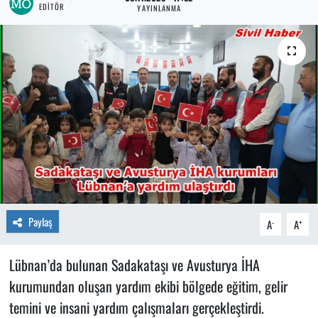
EDITÖR
YAYINLANMA
Paylaş
-
+
A
A
Lübnan’da bulunan Sadakataşı ve Avusturya İHA
kurumundan oluşan yardım ekibi bölgede eğitim, gelir
temini ve insani yardım çalışmaları gerçekleştirdi.