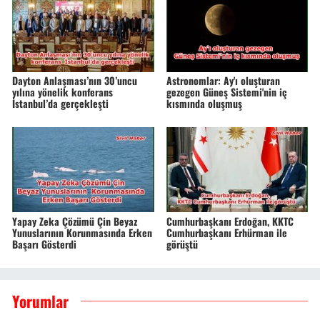
Dayton Anlaşması’nın 30’uncu
Astronomlar: Ay'ı oluşturan
yılına yönelik konferans
gezegen Güneş Sistemi'nin iç
İstanbul’da gerçekleşti
kısmında oluşmuş
Yapay Zeka Çözümü Çin Beyaz
Cumhurbaşkanı Erdoğan, KKTC
Yunuslarının Korunmasında Erken
Cumhurbaşkanı Erhürman ile
Başarı Gösterdi
görüştü
Yorumlar