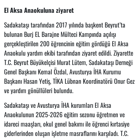
El Aksa Anaokuluna ziyaret
Sadakataşı tarafından 2017 yılında başkent Beyrut’ta
bulunan Burj EL Barajne Mülteci Kampında açılışı
gerçekleştirilen 200 öğrencinin eğitim gördüğü El Aksa
Anaokulu yardım ekibi tarafından ziyaret edildi. Ziyarette
T.C. Beyrut Büyükelçisi Murat Lütem, Sadakataşı Derneği
Genel Başkanı Kemal Özdal, Avusturya İHA Kurumu
Başkanı Hasan Yetiş, TİKA Lübnan Koordinatörü Onur Gez
ve yardım gönüllüleri bulundu.
Sadakataşı ve Avusturya İHA kurumları El Aksa
Anaokulunun 2025-2026 eğitim sezonu öğretmen ve
idareci maaşları, okul genel bakımı ile öğrenci kırtasiye
giderlerinden oluşan işletme masraflarını karşıladı. T.C.