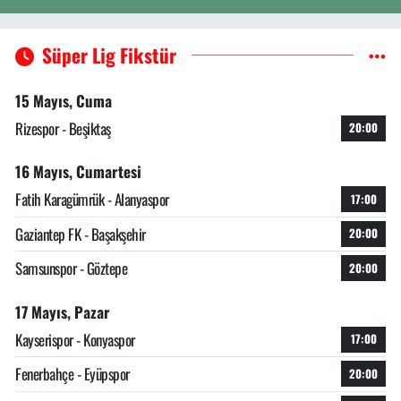
Süper Lig Fikstür
15 Mayıs, Cuma
Rizespor - Beşiktaş
20:00
16 Mayıs, Cumartesi
Fatih Karagümrük - Alanyaspor
17:00
Gaziantep FK - Başakşehir
20:00
Samsunspor - Göztepe
20:00
17 Mayıs, Pazar
Kayserispor - Konyaspor
17:00
Fenerbahçe - Eyüpspor
20:00