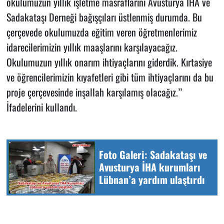
okulumuzun yıllık işletme masraflarını Avusturya İHA ve
Sadakataşı Derneği bağışçıları üstlenmiş durumda. Bu
çerçevede okulumuzda eğitim veren öğretmenlerimiz
idarecilerimizin yıllık maaşlarını karşılayacağız.
Okulumuzun yıllık onarım ihtiyaçlarını giderdik. Kırtasiye
ve öğrencilerimizin kıyafetleri gibi tüm ihtiyaçlarını da bu
proje çerçevesinde inşallah karşılamış olacağız.’’
İfadelerini kullandı.
Foto Galeri: Sadakataşı ve
Avusturya İHA kurumları
Lübnan’a yardım ulaştırdı