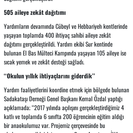
505 aileye zekât dağıtımı
Yardımların devamında Cübeyl ve Hebbariyeh kentlerinde
yaşayan toplamda 400 ihtiyaç sahibi aileye zekât
dağıtımı gerçekleştirildi. Yardım ekibi Sur kentinde
bulunan El Bas Mülteci Kampında yaşayan 105 aileye ise
sıcak yemek ve zekât desteği sağladı.
‘‘Okulun yıllık ihtiyaçlarını giderdik’’
Yardım faaliyetlerini koordine etmek için bölgede bulunan
Sadakataşı Derneği Genel Başkanı Kemal Özdal yaptığı
açıklamada; ‘‘2017 yılında açılışını gerçekleştirdiğimiz 4
katlı ve toplamda 6 sınıfta 200 öğrencinin eğitim aldığı
bir anaokulumuz var. Projemiz çerçevesinde bu