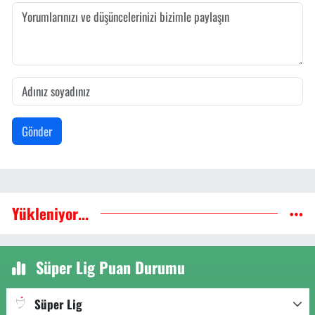
Gönder
Yükleniyor...
Süper Lig Puan Durumu
Süper Lig