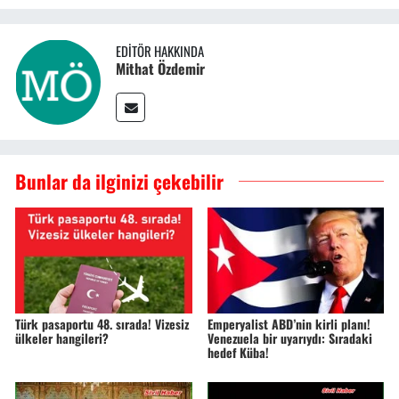
EDITÖR HAKKINDA
Mithat Özdemir
Bunlar da ilginizi çekebilir
Türk pasaportu 48. sırada! Vizesiz
Emperyalist ABD’nin kirli planı!
ülkeler hangileri?
Venezuela bir uyarıydı: Sıradaki
hedef Küba!