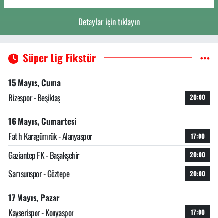
Detaylar için tıklayın
Süper Lig Fikstür
15 Mayıs, Cuma
Rizespor - Beşiktaş
20:00
16 Mayıs, Cumartesi
Fatih Karagümrük - Alanyaspor
17:00
Gaziantep FK - Başakşehir
20:00
Samsunspor - Göztepe
20:00
17 Mayıs, Pazar
Kayserispor - Konyaspor
17:00