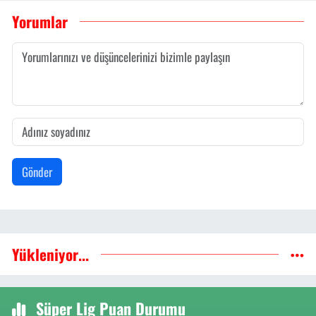
Yorumlar
Gönder
Yükleniyor...
Süper Lig Puan Durumu