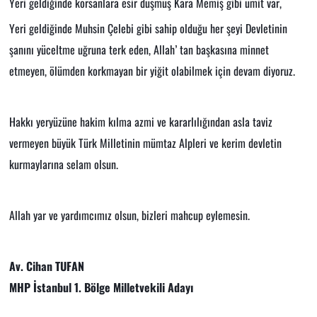
Yeri geldiğinde korsanlara esir düşmüş Kara Memiş gibi ümit var,
Yeri geldiğinde Muhsin Çelebi gibi sahip olduğu her şeyi Devletinin
şanını yüceltme uğruna terk eden, Allah’ tan başkasına minnet
etmeyen, ölümden korkmayan bir yiğit olabilmek için devam diyoruz.
Hakkı yeryüzüne hakim kılma azmi ve kararlılığından asla taviz
vermeyen büyük Türk Milletinin mümtaz Alpleri ve kerim devletin
kurmaylarına selam olsun.
Allah yar ve yardımcımız olsun, bizleri mahcup eylemesin.
Av. Cihan TUFAN
MHP İstanbul 1. Bölge Milletvekili Adayı