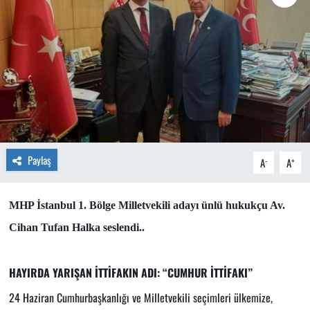
Paylaş
-
+
A
A
MHP İstanbul 1. Bölge Milletvekili adayı ünlü hukukçu Av.
Cihan Tufan Halka seslendi..
HAYIRDA YARIŞAN İTTİFAKIN ADI: “CUMHUR İTTİFAKI”
24 Haziran Cumhurbaşkanlığı ve Milletvekili seçimleri ülkemize,