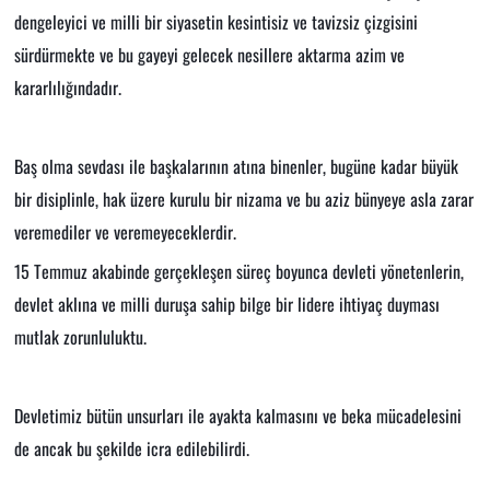
dengeleyici ve milli bir siyasetin kesintisiz ve tavizsiz çizgisini
sürdürmekte ve bu gayeyi gelecek nesillere aktarma azim ve
kararlılığındadır.
Baş olma sevdası ile başkalarının atına binenler, bugüne kadar büyük
bir disiplinle, hak üzere kurulu bir nizama ve bu aziz bünyeye asla zarar
veremediler ve veremeyeceklerdir.
15 Temmuz akabinde gerçekleşen süreç boyunca devleti yönetenlerin,
devlet aklına ve milli duruşa sahip bilge bir lidere ihtiyaç duyması
mutlak zorunluluktu.
Devletimiz bütün unsurları ile ayakta kalmasını ve beka mücadelesini
de ancak bu şekilde icra edilebilirdi.