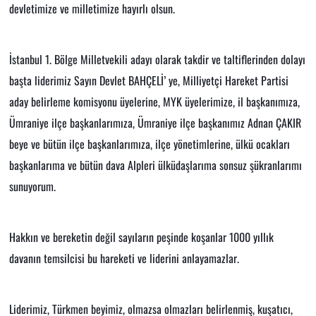
devletimize ve milletimize hayırlı olsun.
İstanbul 1. Bölge Milletvekili adayı olarak takdir ve taltiflerinden dolayı
başta liderimiz Sayın Devlet BAHÇELİ’ ye, Milliyetçi Hareket Partisi
aday belirleme komisyonu üyelerine, MYK üyelerimize, il başkanımıza,
Ümraniye ilçe başkanlarımıza, Ümraniye ilçe başkanımız Adnan ÇAKIR
beye ve bütün ilçe başkanlarımıza, ilçe yönetimlerine, ülkü ocakları
başkanlarıma ve bütün dava Alpleri ülküdaşlarıma sonsuz şükranlarımı
sunuyorum.
Hakkın ve bereketin değil sayıların peşinde koşanlar 1000 yıllık
davanın temsilcisi bu hareketi ve liderini anlayamazlar.
Liderimiz, Türkmen beyimiz, olmazsa olmazları belirlenmiş, kuşatıcı,