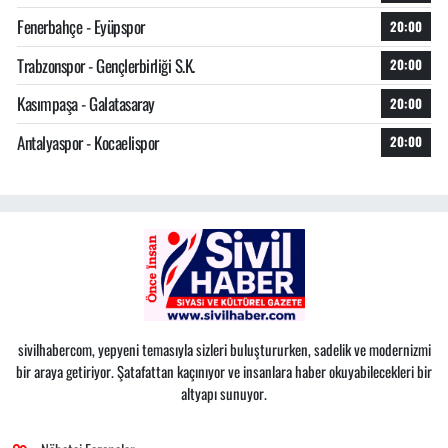
Fenerbahçe - Eyüpspor
20:00
Trabzonspor - Gençlerbirliği S.K.
20:00
Kasımpaşa - Galatasaray
20:00
Antalyaspor - Kocaelispor
20:00
sivilhabercom, yepyeni temasıyla sizleri buluştururken, sadelik ve modernizmi
bir araya getiriyor. Şatafattan kaçınıyor ve insanlara haber okuyabilecekleri bir
altyapı sunuyor.