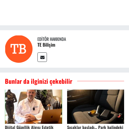
EDITÖR HAKKINDA
TE Bilişim
Bunlar da ilginizi çekebilir
Dijital Güzellik Algısı Estetik
Sıcaklar başladı... Park halindeki