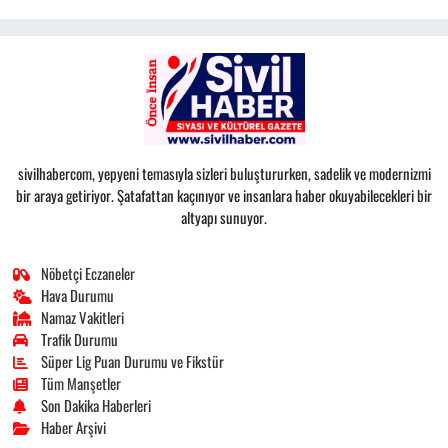
sivilhabercom, yepyeni temasıyla sizleri buluştururken, sadelik ve modernizmi
bir araya getiriyor. Şatafattan kaçınıyor ve insanlara haber okuyabilecekleri bir
altyapı sunuyor.
Nöbetçi Eczaneler
Hava Durumu
Namaz Vakitleri
Trafik Durumu
Süper Lig Puan Durumu ve Fikstür
Tüm Manşetler
Son Dakika Haberleri
Haber Arşivi