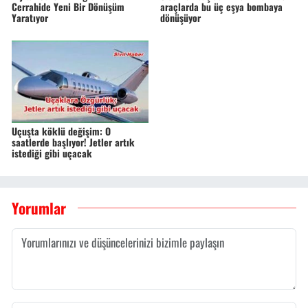
Cerrahide Yeni Bir Dönüşüm
araçlarda bu üç eşya bombaya
Yaratıyor
dönüşüyor
Uçuşta köklü değişim: O
saatlerde başlıyor! Jetler artık
istediği gibi uçacak
Yorumlar