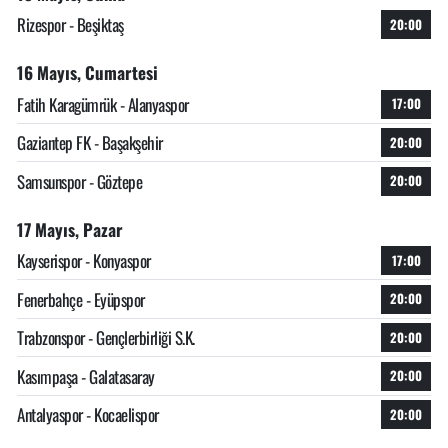
Rizespor - Beşiktaş
20:00
16 Mayıs, Cumartesi
Fatih Karagümrük - Alanyaspor
17:00
Gaziantep FK - Başakşehir
20:00
Samsunspor - Göztepe
20:00
17 Mayıs, Pazar
Kayserispor - Konyaspor
17:00
Fenerbahçe - Eyüpspor
20:00
Trabzonspor - Gençlerbirliği S.K.
20:00
Kasımpaşa - Galatasaray
20:00
Antalyaspor - Kocaelispor
20:00