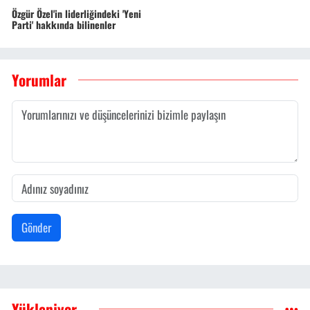
Özgür Özel'in liderliğindeki 'Yeni
Parti' hakkında bilinenler
Yorumlar
Gönder
Yükleniyor...