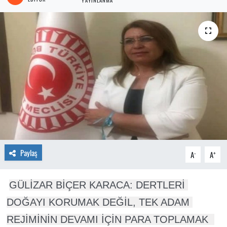
YAYINLANMA
Paylaş
-
+
A
A
GÜLİZAR BİÇER KARACA: DERTLERİ 
DOĞAYI KORUMAK DEĞİL, TEK ADAM 
REJİMİNİN DEVAMI İÇİN PARA TOPLAMAK  