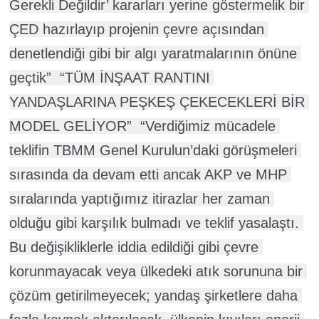
Gerekli Değildir’ kararları yerine göstermelik bir 
ÇED hazırlayıp projenin çevre açısından 
denetlendiği gibi bir algı yaratmalarının önüne 
geçtik”  “TÜM İNŞAAT RANTINI 
YANDAŞLARINA PEŞKEŞ ÇEKECEKLERİ BİR 
MODEL GELİYOR”  “Verdiğimiz mücadele 
teklifin TBMM Genel Kurulun’daki görüşmeleri 
sırasında da devam etti ancak AKP ve MHP 
sıralarında yaptığımız itirazlar her zaman 
olduğu gibi karşılık bulmadı ve teklif yasalaştı. 
Bu değişikliklerle iddia edildiği gibi çevre 
korunmayacak veya ülkedeki atık sorununa bir 
çözüm getirilmeyecek; yandaş şirketlere daha 