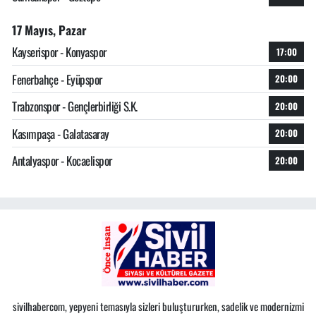
17 Mayıs, Pazar
Kayserispor - Konyaspor
17:00
Fenerbahçe - Eyüpspor
20:00
Trabzonspor - Gençlerbirliği S.K.
20:00
Kasımpaşa - Galatasaray
20:00
Antalyaspor - Kocaelispor
20:00
sivilhabercom, yepyeni temasıyla sizleri buluştururken, sadelik ve modernizmi