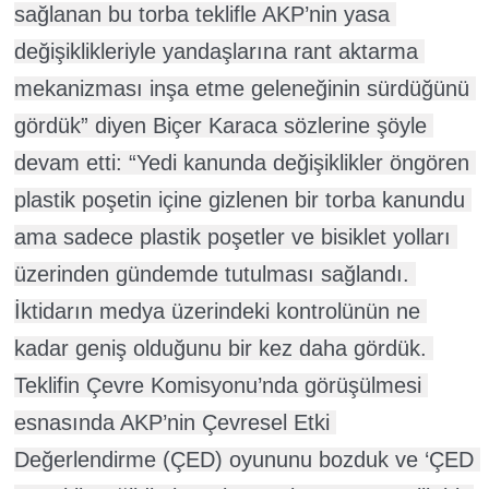
sağlanan bu torba teklifle AKP’nin yasa 
değişiklikleriyle yandaşlarına rant aktarma 
mekanizması inşa etme geleneğinin sürdüğünü 
gördük” diyen Biçer Karaca sözlerine şöyle 
devam etti: “Yedi kanunda değişiklikler öngören 
plastik poşetin içine gizlenen bir torba kanundu 
ama sadece plastik poşetler ve bisiklet yolları 
üzerinden gündemde tutulması sağlandı. 
İktidarın medya üzerindeki kontrolünün ne 
kadar geniş olduğunu bir kez daha gördük. 
Teklifin Çevre Komisyonu’nda görüşülmesi 
esnasında AKP’nin Çevresel Etki 
Değerlendirme (ÇED) oyununu bozduk ve ‘ÇED 