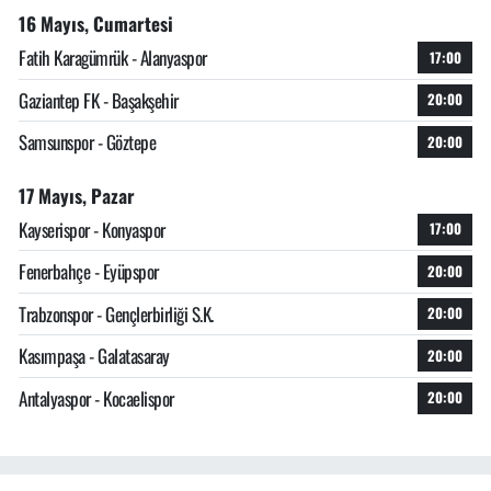
16 Mayıs, Cumartesi
Fatih Karagümrük - Alanyaspor
17:00
Gaziantep FK - Başakşehir
20:00
Samsunspor - Göztepe
20:00
17 Mayıs, Pazar
Kayserispor - Konyaspor
17:00
Fenerbahçe - Eyüpspor
20:00
Trabzonspor - Gençlerbirliği S.K.
20:00
Kasımpaşa - Galatasaray
20:00
Antalyaspor - Kocaelispor
20:00