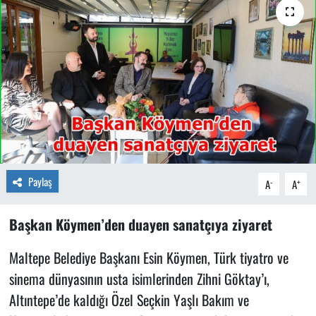
Paylaş
-
+
A
A
Başkan Köymen’den duayen sanatçıya ziyaret
Maltepe Belediye Başkanı Esin Köymen, Türk tiyatro ve
sinema dünyasının usta isimlerinden Zihni Göktay’ı,
Altıntepe’de kaldığı Özel Seçkin Yaşlı Bakım ve