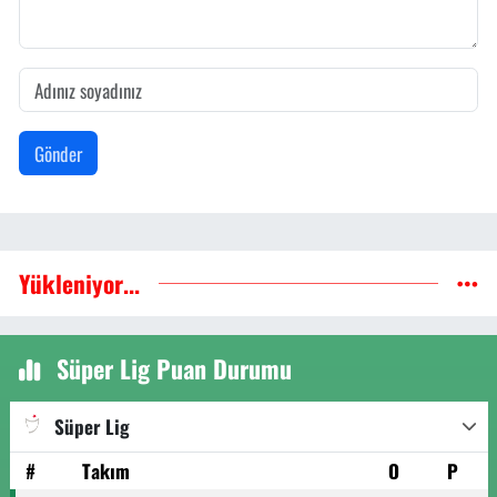
Gönder
Yükleniyor...
Süper Lig Puan Durumu
Süper Lig
#
Takım
O
P