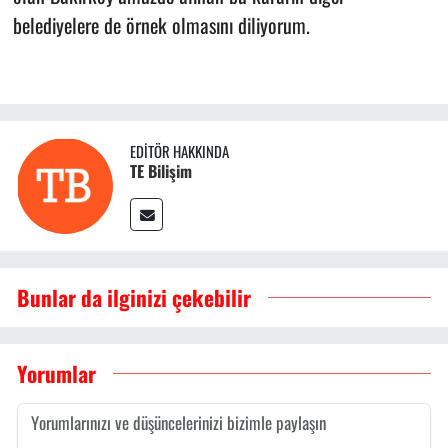
belediyelere de örnek olmasını diliyorum.
EDITÖR HAKKINDA
TE Bilişim
Bunlar da ilginizi çekebilir
Yorumlar