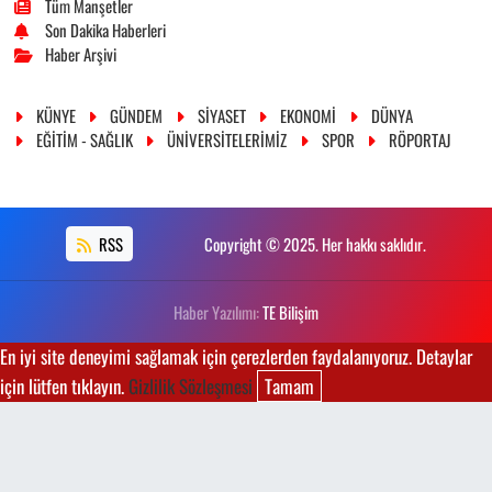
Tüm Manşetler
Son Dakika Haberleri
Haber Arşivi
KÜNYE
GÜNDEM
SİYASET
EKONOMİ
DÜNYA
EĞİTİM - SAĞLIK
ÜNİVERSİTELERİMİZ
SPOR
RÖPORTAJ
RSS
Copyright © 2025. Her hakkı saklıdır.
Haber Yazılımı:
TE Bilişim
En iyi site deneyimi sağlamak için çerezlerden faydalanıyoruz. Detaylar
için lütfen tıklayın.
Gizlilik Sözleşmesi
Tamam