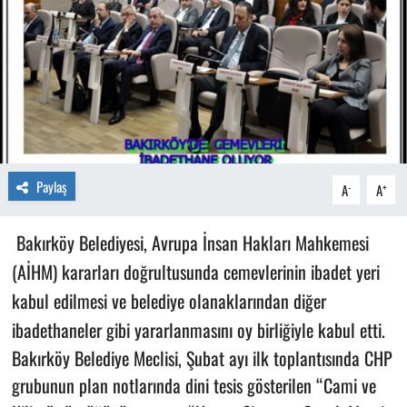
Paylaş
-
+
A
A
Bakırköy Belediyesi, Avrupa İnsan Hakları Mahkemesi
(AİHM) kararları doğrultusunda cemevlerinin ibadet yeri
kabul edilmesi ve belediye olanaklarından diğer
ibadethaneler gibi yararlanmasını oy birliğiyle kabul etti.
Bakırköy Belediye Meclisi, Şubat ayı ilk toplantısında CHP
grubunun plan notlarında dini tesis gösterilen “Cami ve