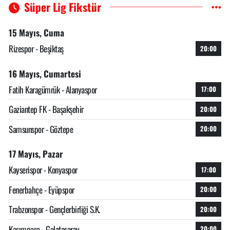
Süper Lig Fikstür
15 Mayıs, Cuma
Rizespor - Beşiktaş
20:00
16 Mayıs, Cumartesi
Fatih Karagümrük - Alanyaspor
17:00
Gaziantep FK - Başakşehir
20:00
Samsunspor - Göztepe
20:00
17 Mayıs, Pazar
Kayserispor - Konyaspor
17:00
Fenerbahçe - Eyüpspor
20:00
Trabzonspor - Gençlerbirliği S.K.
20:00
Kasımpaşa - Galatasaray
20:00