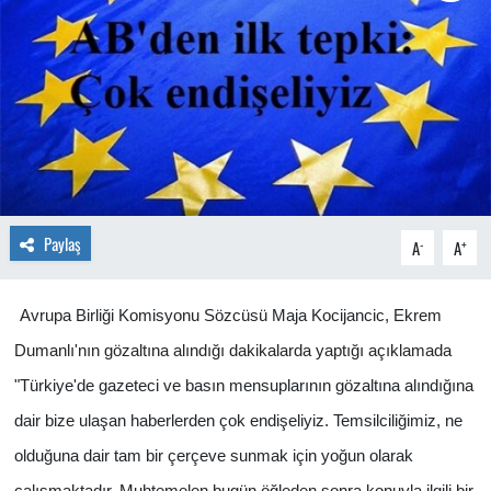
Paylaş
-
+
A
A
Avrupa Birliği Komisyonu Sözcüsü Maja Kocijancic, Ekrem
Dumanlı'nın gözaltına alındığı dakikalarda yaptığı açıklamada
"Türkiye'de gazeteci ve basın mensuplarının gözaltına alındığına
dair bize ulaşan haberlerden çok endişeliyiz. Temsilciliğimiz, ne
olduğuna dair tam bir çerçeve sunmak için yoğun olarak
çalışmaktadır. Muhtemelen bugün öğleden sonra konuyla ilgili bir