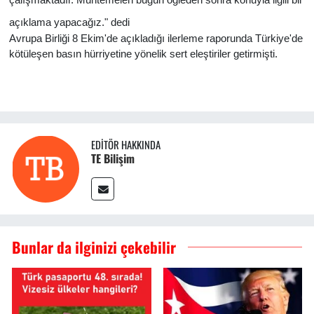
açıklama yapacağız." dedi
Avrupa Birliği 8 Ekim'de açıkladığı ilerleme raporunda Türkiye'de
kötüleşen basın hürriyetine yönelik sert eleştiriler getirmişti.
EDITÖR HAKKINDA
TE Bilişim
Bunlar da ilginizi çekebilir