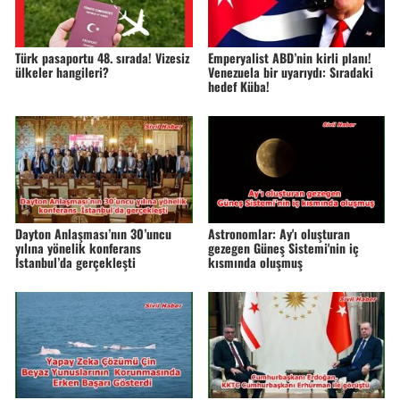
Türk pasaportu 48. sırada! Vizesiz
Emperyalist ABD’nin kirli planı!
ülkeler hangileri?
Venezuela bir uyarıydı: Sıradaki
hedef Küba!
Dayton Anlaşması’nın 30’uncu
Astronomlar: Ay'ı oluşturan
yılına yönelik konferans
gezegen Güneş Sistemi'nin iç
İstanbul’da gerçekleşti
kısmında oluşmuş