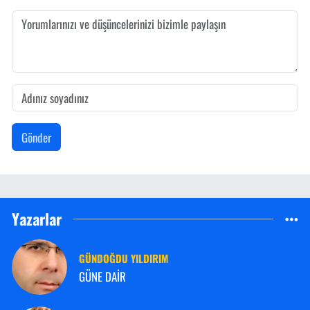
Gönder
Yazarlar
GÜNDOĞDU YILDIRIM
GÜNE DAİR