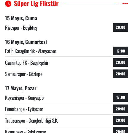
Süper Lig Fikstür
15 Mayıs, Cuma
Rizespor - Beşiktaş
20:00
16 Mayıs, Cumartesi
Fatih Karagümrük - Alanyaspor
17:00
Gaziantep FK - Başakşehir
20:00
Samsunspor - Göztepe
20:00
17 Mayıs, Pazar
Kayserispor - Konyaspor
17:00
Fenerbahçe - Eyüpspor
20:00
Trabzonspor - Gençlerbirliği S.K.
20:00
Kasımpaşa - Galatasaray
20:00