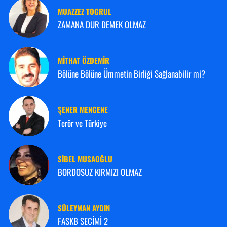
MUAZZEZ TOGRUL
ZAMANA DUR DEMEK OLMAZ
MITHAT ÖZDEMİR
Bölüne Bölüne Ümmetin Birliği Sağlanabilir mi?
ŞENER MENGENE
Terör ve Türkiye
SIBEL MUSAOĞLU
BORDOSUZ KIRMIZI OLMAZ
SÜLEYMAN AYDIN
FASKB SECİMİ 2