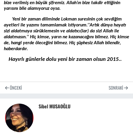
bize verilmiş en büyük şifremiz. Allah’ın bize takdir ettiğinin
yarısını bile alamıyoruz oysa.
Yeni bir zaman diliminde Lokman suresinin çok sevdiğim
ayetleri ile yazımı tamamlamak istiyorum.’’
Artık dünya hayatı
sizi aldatmaya sürüklemesin ve aldatıcı(lar) da sizi Allah ile
aldatmasın.’’ Hiç kimse, yarın ne kazanacağını bilmez. Hiç kimse
de, hangi yerde öleceğini bilmez. Hiç şüphesiz Allah bilendir,
haberdardır.
Hayırlı günlerle dolu yeni bir zaman olsun 2015..
ÖNCEKI
SONRAKI
Sibel MUSAOĞLU