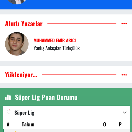
Alıntı Yazarlar
MUHAMMED EMIR ARICI
Yanlış Anlaşılan Türkçülük
Yükleniyor...
Süper Lig Puan Durumu
Süper Lig
#
Takım
O
P