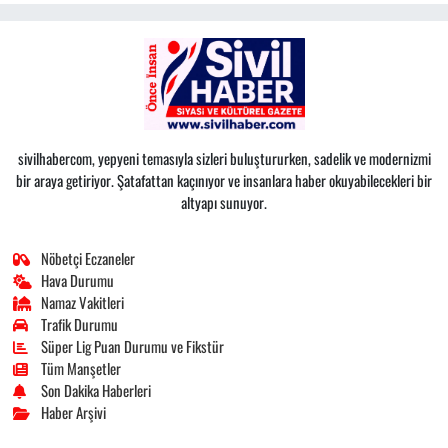
sivilhabercom, yepyeni temasıyla sizleri buluştururken, sadelik ve modernizmi
bir araya getiriyor. Şatafattan kaçınıyor ve insanlara haber okuyabilecekleri bir
altyapı sunuyor.
Nöbetçi Eczaneler
Hava Durumu
Namaz Vakitleri
Trafik Durumu
Süper Lig Puan Durumu ve Fikstür
Tüm Manşetler
Son Dakika Haberleri
Haber Arşivi