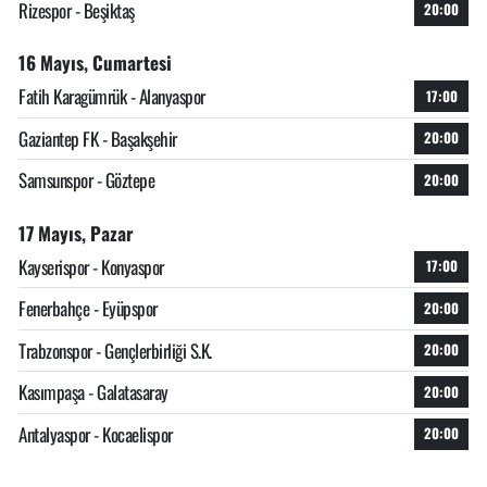
Rizespor - Beşiktaş
20:00
16 Mayıs, Cumartesi
Fatih Karagümrük - Alanyaspor
17:00
Gaziantep FK - Başakşehir
20:00
Samsunspor - Göztepe
20:00
17 Mayıs, Pazar
Kayserispor - Konyaspor
17:00
Fenerbahçe - Eyüpspor
20:00
Trabzonspor - Gençlerbirliği S.K.
20:00
Kasımpaşa - Galatasaray
20:00
Antalyaspor - Kocaelispor
20:00