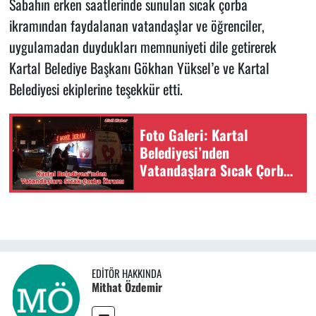
Sabahın erken saatlerinde sunulan sıcak çorba
ikramından faydalanan vatandaşlar ve öğrenciler,
uygulamadan duydukları memnuniyeti dile getirerek
Kartal Belediye Başkanı Gökhan Yüksel’e ve Kartal
Belediyesi ekiplerine teşekkür etti.
Foto Galeri: Kartal
Belediyesi’nden
Vatandaşlara Sıcak Çorba
İkramı
EDITÖR HAKKINDA
Mithat Özdemir