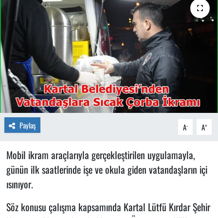
Paylaş
-
+
A
A
Mobil ikram araçlarıyla gerçekleştirilen uygulamayla,
günün ilk saatlerinde işe ve okula giden vatandaşların içi
ısınıyor.
Söz konusu çalışma kapsamında Kartal Lütfü Kırdar Şehir