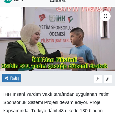
YAYINLANMA
Paylaş
-
+
A
A
İHH İnsani Yardım Vakfı tarafından uygulanan Yetim
Sponsorluk Sistemi Projesi devam ediyor. Proje
kapsamında, Türkiye dâhil 43 ülkede 130 binden