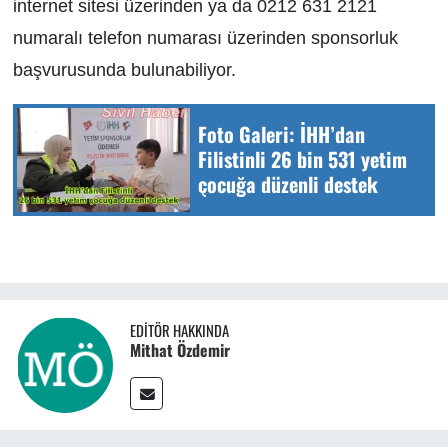
internet sitesi üzerinden ya da 0212 631 2121
numaralı telefon numarası üzerinden sponsorluk
başvurusunda bulunabiliyor.
Foto Galeri: İHH’dan
Filistinli 26 bin 531 yetim
çocuğa düzenli destek
EDITÖR HAKKINDA
Mithat Özdemir