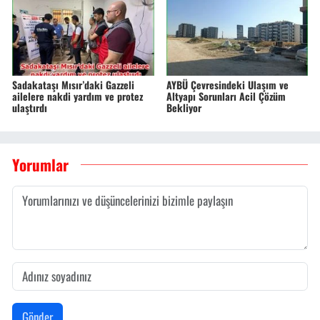
Sadakataşı Mısır’daki Gazzeli
AYBÜ Çevresindeki Ulaşım ve
ailelere nakdi yardım ve protez
Altyapı Sorunları Acil Çözüm
ulaştırdı
Bekliyor
Yorumlar
Gönder