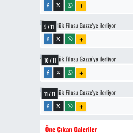
9 / 11
10 / 11
11 / 11
Öne Çıkan Galeriler