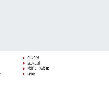
GÜNDEM
EKONOMİ
EĞİTİM - SAĞLIK
Z
SPOR