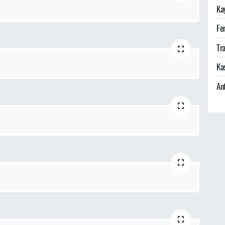
Ka
Fe
Tra
Ka
An