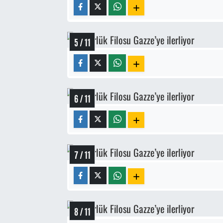
5 / 11
6 / 11
7 / 11
8 / 11