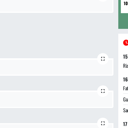
10
15
Ri
16
Fa
Ga
Sa
17