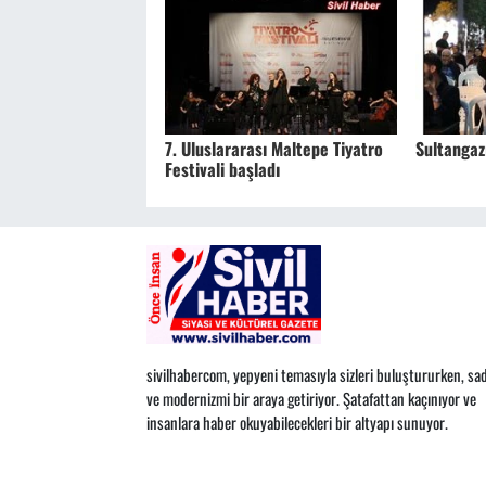
7. Uluslararası Maltepe Tiyatro
Sultangaz
Festivali başladı
sivilhabercom, yepyeni temasıyla sizleri buluştururken, sad
ve modernizmi bir araya getiriyor. Şatafattan kaçınıyor ve
insanlara haber okuyabilecekleri bir altyapı sunuyor.