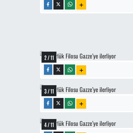
2 / 11
3 / 11
4 / 11