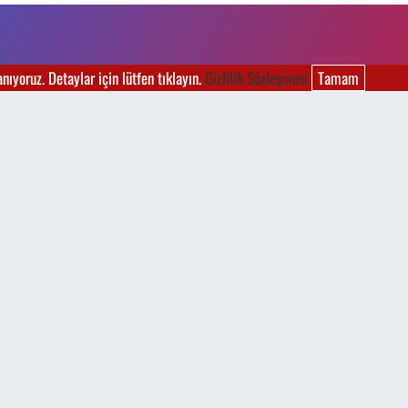
ıyoruz. Detaylar için lütfen tıklayın.
Gizlilik Sözleşmesi
Tamam