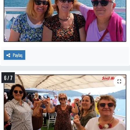
Paylaş
6 / 7