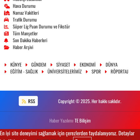
Hava Durumu
Namaz Vakitleri
Trafik Durumu
Süper Lig Puan Durumu ve Fikstür
Tüm Manşetler
Son Dakika Haberleri
Haber Arşivi
KÜNYE
GÜNDEM
SİYASET
EKONOMİ
DÜNYA
EĞİTİM - SAĞLIK
ÜNİVERSİTELERİMİZ
SPOR
RÖPORTAJ
RSS
Copyright © 2025. Her hakkı saklıdır.
Haber Yazılımı:
TE Bilişim
En iyi site deneyimi sağlamak için çerezlerden faydalanıyoruz. Detaylar