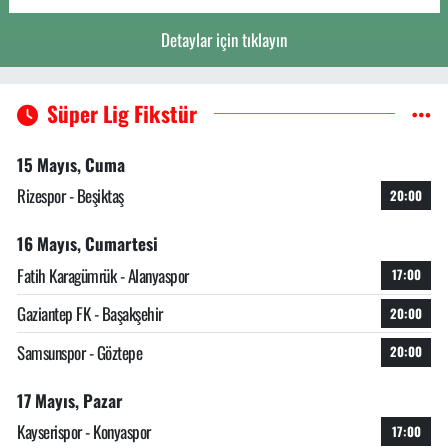
Detaylar için tıklayın
Süper Lig Fikstür
15 Mayıs, Cuma
Rizespor - Beşiktaş
20:00
16 Mayıs, Cumartesi
Fatih Karagümrük - Alanyaspor
17:00
Gaziantep FK - Başakşehir
20:00
Samsunspor - Göztepe
20:00
17 Mayıs, Pazar
Kayserispor - Konyaspor
17:00