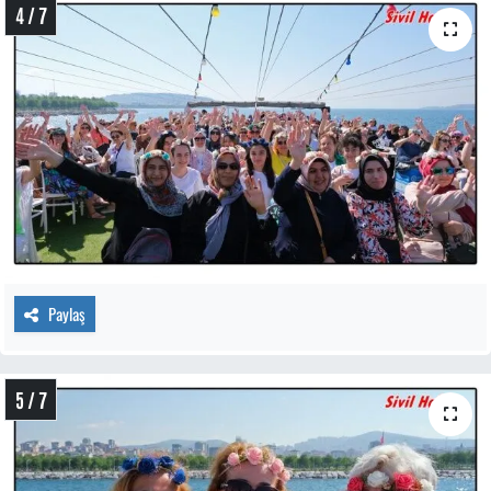
4 / 7
Paylaş
5 / 7