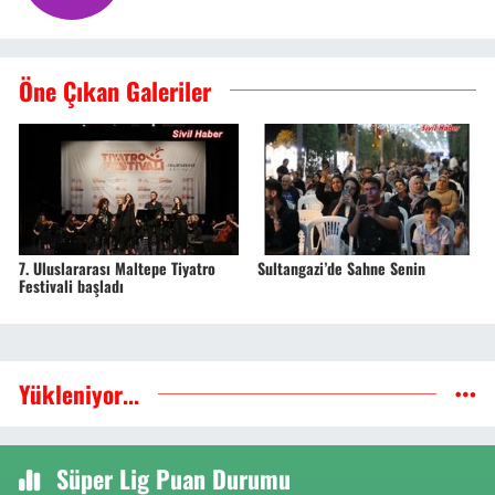
Öne Çıkan Galeriler
7. Uluslararası Maltepe Tiyatro
Sultangazi’de Sahne Senin
Festivali başladı
Yükleniyor...
Süper Lig Puan Durumu