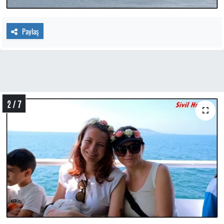
Paylaş
2 / 7