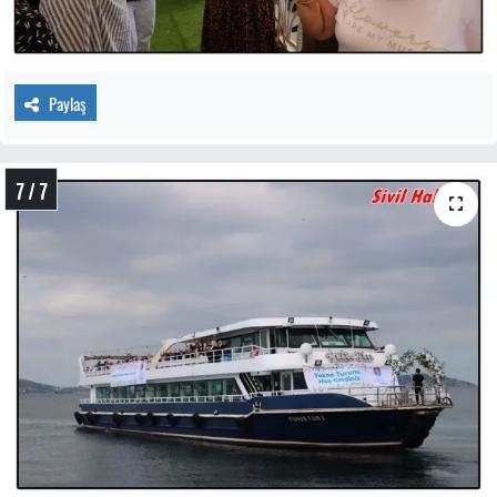
Paylaş
7 / 7