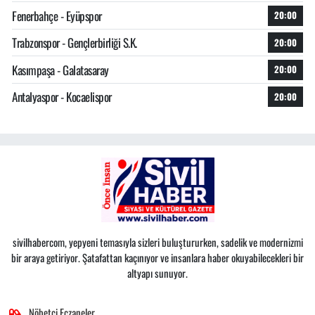
Fenerbahçe - Eyüpspor
20:00
Trabzonspor - Gençlerbirliği S.K.
20:00
Kasımpaşa - Galatasaray
20:00
Antalyaspor - Kocaelispor
20:00
sivilhabercom, yepyeni temasıyla sizleri buluştururken, sadelik ve modernizmi
bir araya getiriyor. Şatafattan kaçınıyor ve insanlara haber okuyabilecekleri bir
altyapı sunuyor.
Nöbetçi Eczaneler