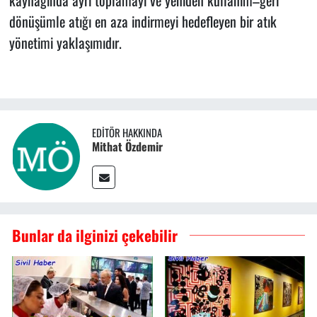
kaynağında ayrı toplamayı ve yeniden kullanım–geri
dönüşümle atığı en aza indirmeyi hedefleyen bir atık
yönetimi yaklaşımıdır.
EDITÖR HAKKINDA
Mithat Özdemir
Bunlar da ilginizi çekebilir