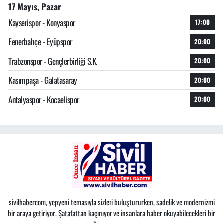
17 Mayıs, Pazar
Kayserispor - Konyaspor
17:00
Fenerbahçe - Eyüpspor
20:00
Trabzonspor - Gençlerbirliği S.K.
20:00
Kasımpaşa - Galatasaray
20:00
Antalyaspor - Kocaelispor
20:00
sivilhabercom, yepyeni temasıyla sizleri buluştururken, sadelik ve modernizmi
bir araya getiriyor. Şatafattan kaçınıyor ve insanlara haber okuyabilecekleri bir