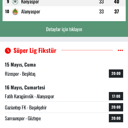
Konyaspor
33
40
9
Alanyaspor
33
37
10
Detaylar için tıklayın
Süper Lig Fikstür
15 Mayıs, Cuma
Rizespor - Beşiktaş
20:00
16 Mayıs, Cumartesi
Fatih Karagümrük - Alanyaspor
17:00
Gaziantep FK - Başakşehir
20:00
Samsunspor - Göztepe
20:00