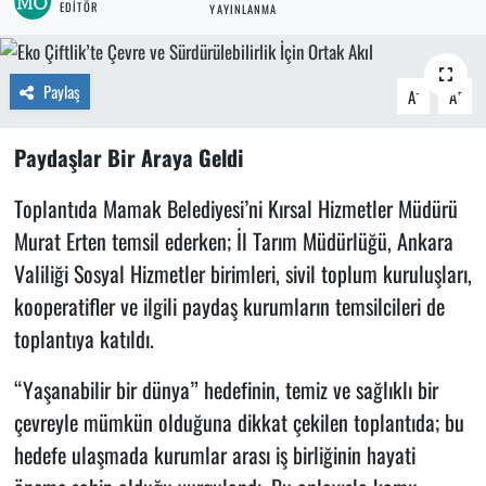
EDITÖR
YAYINLANMA
Paylaş
-
+
A
A
Paydaşlar Bir Araya Geldi
Toplantıda Mamak Belediyesi’ni Kırsal Hizmetler Müdürü
Murat Erten temsil ederken; İl Tarım Müdürlüğü, Ankara
Valiliği Sosyal Hizmetler birimleri, sivil toplum kuruluşları,
kooperatifler ve ilgili paydaş kurumların temsilcileri de
toplantıya katıldı.
“Yaşanabilir bir dünya” hedefinin, temiz ve sağlıklı bir
çevreyle mümkün olduğuna dikkat çekilen toplantıda; bu
hedefe ulaşmada kurumlar arası iş birliğinin hayati