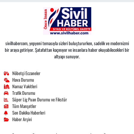
sivilhabercom, yepyeni temasıyla sizleri buluştururken, sadelik ve modernizmi
bir araya getiriyor. Şatafattan kaçınıyor ve insanlara haber okuyabilecekleri bir
altyapı sunuyor.
Nöbetçi Eczaneler
Hava Durumu
Namaz Vakitleri
Trafik Durumu
Süper Lig Puan Durumu ve Fikstür
Tüm Manşetler
Son Dakika Haberleri
Haber Arşivi